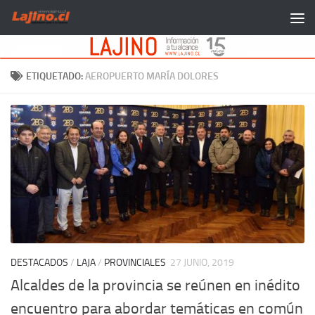
Saltar al contenido
ETIQUETADO:
AEROPUERTO MARÍA DOLORES
DESTACADOS
/
LAJA
/
PROVINCIALES
27 JUNIO, 2019
Alcaldes de la provincia se reúnen en inédito
encuentro para abordar temáticas en común