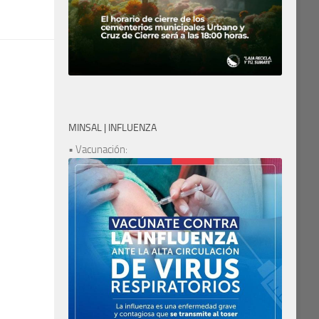
MINSAL | INFLUENZA
• Vacunación: