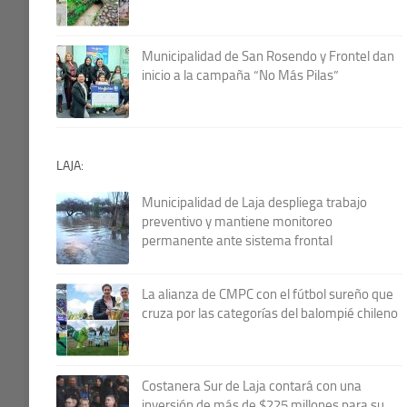
Municipalidad de San Rosendo y Frontel dan
inicio a la campaña “No Más Pilas”
LAJA:
Municipalidad de Laja despliega trabajo
preventivo y mantiene monitoreo
permanente ante sistema frontal
La alianza de CMPC con el fútbol sureño que
cruza por las categorías del balompié chileno
Costanera Sur de Laja contará con una
inversión de más de $225 millones para su