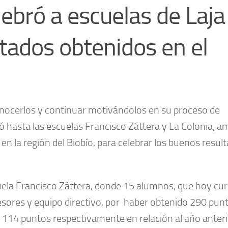
bró a escuelas de Laja
ltados obtenidos en el
ocerlos y continuar motivándolos en su proceso de
ó hasta las escuelas Francisco Záttera y La Colonia, 
 en la región del Biobío, para celebrar los buenos resul
cuela Francisco Záttera, donde 15 alumnos, que hoy cu
esores y equipo directivo, por haber obtenido 290 pun
114 puntos respectivamente en relación al año anteri