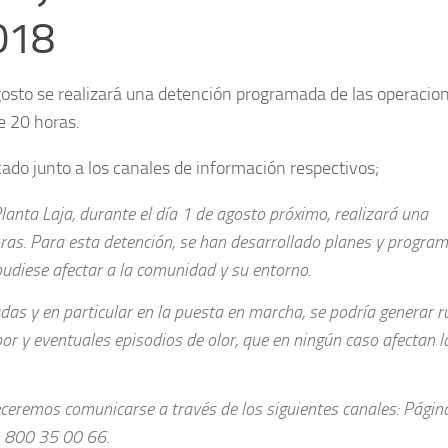
018
agosto se realizará una detención programada de las operacio
e 20 horas.
cado junto a los canales de información respectivos;
nta Laja, durante el día 1 de agosto próximo, realizará una
as. Para esta detención, se han desarrollado planes y progra
udiese afectar a la comunidad y su entorno.
as y en particular en la puesta en marcha, se podría generar r
or y eventuales episodios de olor, que en ningún caso afectan l
eceremos comunicarse a través de los siguientes canales: Págin
o 800 35 00 66.