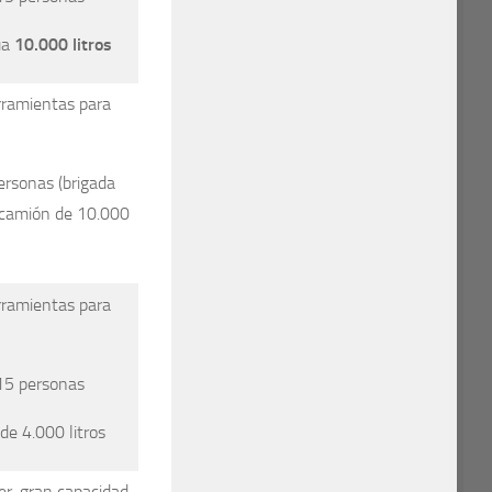
ua
10.000 litros
amientas para
sonas (brigada
1 camión de 10.000
amientas para
5 personas
 4.000 litros
, gran capacidad