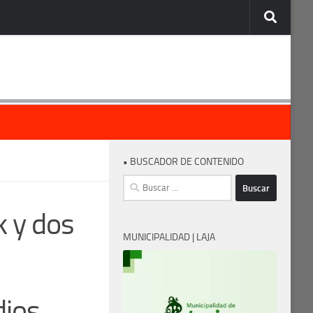
• BUSCADOR DE CONTENIDO
Buscar:
k y dos
MUNICIPALIDAD | LAJA
dios