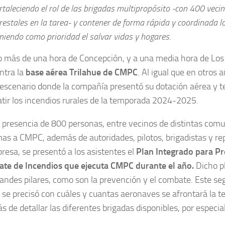
rtaleciendo el rol de las brigadas multipropósito -con 400 veci
restales en la tarea- y contener de forma rápida y coordinada lo
niendo como prioridad el salvar vidas y hogares.
o más de una hora de Concepción, y a una media hora de Los
ntra la
base aérea Trilahue de CMPC
. Al igual que en otros 
 escenario donde la compañía presentó su dotación aérea y t
tir los incendios rurales de la temporada 2024-2025.
 presencia de 800 personas, entre vecinos de distintas com
as a CMPC, además de autoridades, pilotos, brigadistas y r
resa, se presentó a los asistentes el
Plan Integrado para Pr
te de Incendios que ejecuta CMPC durante el año.
Dicho p
andes pilares, como son la prevención y el combate. Este s
se precisó con cuáles y cuantas aeronaves se afrontará la 
 de detallar las diferentes brigadas disponibles, por especia