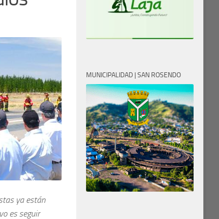
MUNICIPALIDAD | SAN ROSENDO
stas ya están
vo es seguir