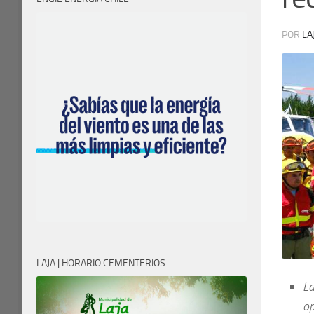
POR
LA
LAJA | HORARIO CEMENTERIOS
La
op