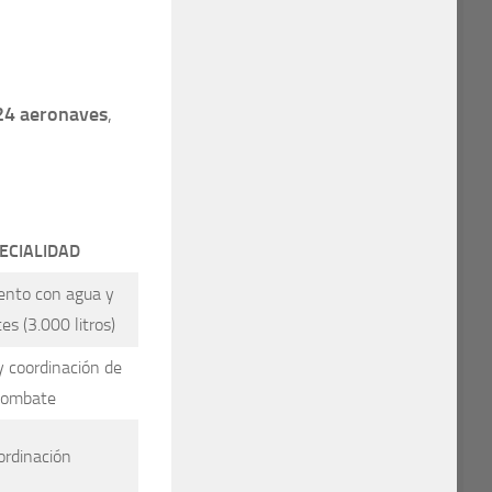
24 aeronaves
,
ECIALIDAD
nto con agua y
es (3.000 litros)
 coordinación de
combate
ordinación