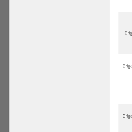
Bri
Brig
Brig