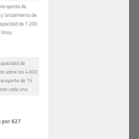
transporte de
s y lanzamiento de
capacidad de 1.200
litros.
capacidad de
os sobre los 4.000
transporte de 15
stas cada uno.
s por 627