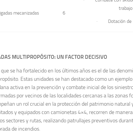
trabajo
igadas mecanizadas
6
· Dotación de 2
ADAS MULTIPROPÓSITO: UN FACTOR DECISIVO
 que se ha fortalecido en los últimos años es el de las deno
ropósito. Estas unidades se han destacado como un ejemplo 
ana activa en la prevención y combate inicial de los siniestr
madas por vecinos de las localidades cercanas a las zonas fo
eñan un rol crucial en la protección del patrimonio natural
itados y equipados con camionetas 4×4, recorren de manera
os sectores y rutas, realizando patrullajes preventivos durant
rada de incendios.