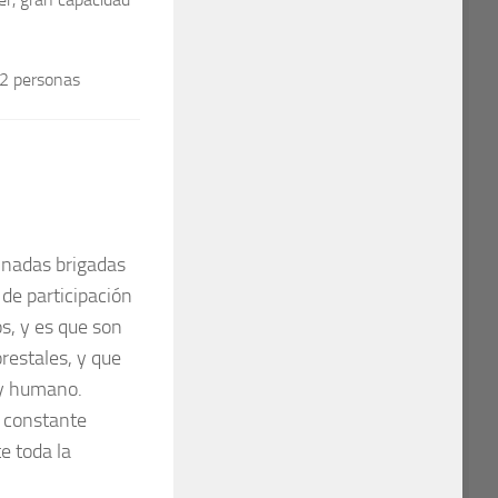
 personas
minadas brigadas
de participación
os, y es que son
restales, y que
 y humano.
 constante
e toda la