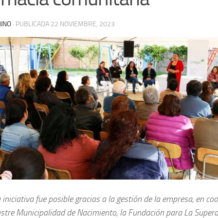
JINO
· PUBLICADA
22 NOVIEMBRE, 2023
 iniciativa fue posible gracias a la gestión de la empresa, en co
ustre Municipalidad de Nacimiento, la Fundación para La Super