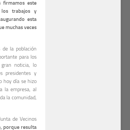
s firmamos este
los trabajos y
naugurando esta
 que muchas veces
 de la población
ortante para los
gran noticia, lo
s presidentes y
o hoy día se hizo
a la empresa, al
oda la comunidad,
Junta de Vecinos
, porque resulta