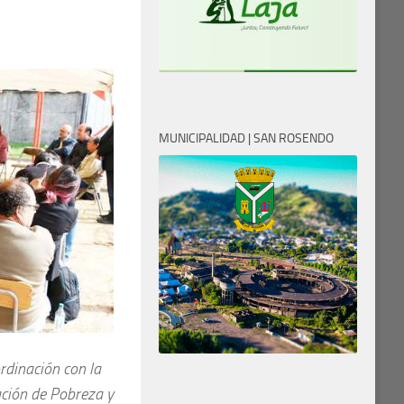
MUNICIPALIDAD | SAN ROSENDO
ordinación con la
ación de Pobreza y