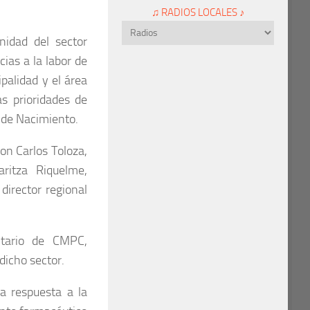
♫ RADIOS LOCALES ♪
idad del sector
ias a la labor de
ipalidad y el área
s prioridades de
o de Nacimiento.
ron Carlos Toloza,
ritza Riquelme,
director regional
itario de CMPC,
dicho sector.
a respuesta a la