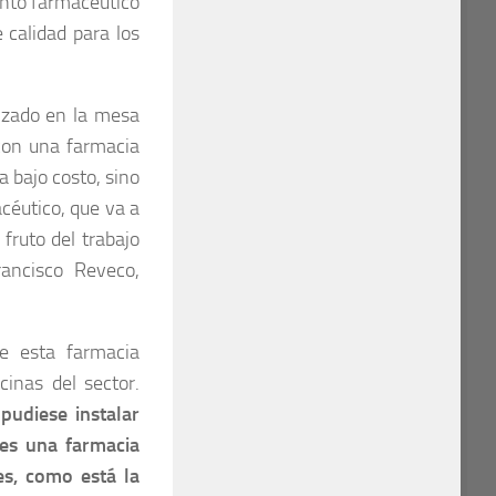
ento farmacéutico
 calidad para los
lizado en la mesa
con una farmacia
a bajo costo, sino
céutico, que va a
ruto del trabajo
ancisco Reveco,
de esta farmacia
cinas del sector.
udiese instalar
 es una farmacia
es, como está la