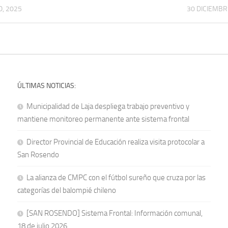
O, 2025
30 DICIEMBR
ÚLTIMAS NOTICIAS:
Municipalidad de Laja despliega trabajo preventivo y
mantiene monitoreo permanente ante sistema frontal
Director Provincial de Educación realiza visita protocolar a
San Rosendo
La alianza de CMPC con el fútbol sureño que cruza por las
categorías del balompié chileno
[SAN ROSENDO] Sistema Frontal: Información comunal,
18 de julio 2026