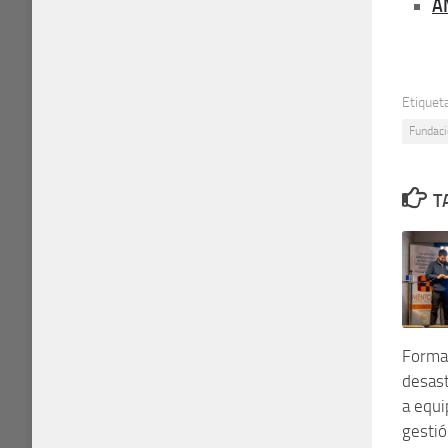
A
Etiquet
Fundaci
T
Formac
desast
a equi
gesti