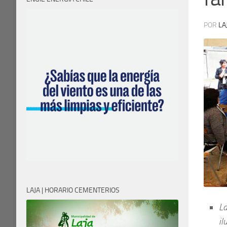
POR
LA
LAJA | HORARIO CEMENTERIOS
La
il