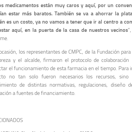
os medicamentos están muy caros y aquí, por un conven
ían estar más baratos. También se va a ahorrar la plat
én es un costo, ya no vamos a tener que ir al centro a co
estar aquí, en la puerta de la casa de nuestros vecinos
”
lme.
 ocasión, los representantes de CMPC, de la Fundación para
breza y el alcalde, firmaron el protocolo de colaboración 
ctar el funcionamiento de esta farmacia en el tiempo. Para
cto no tan solo fueron necesarios los recursos, sino
imiento de distintas normativas, regulaciones, diseño d
ación a fuentes de financiamiento.
CIONADOS