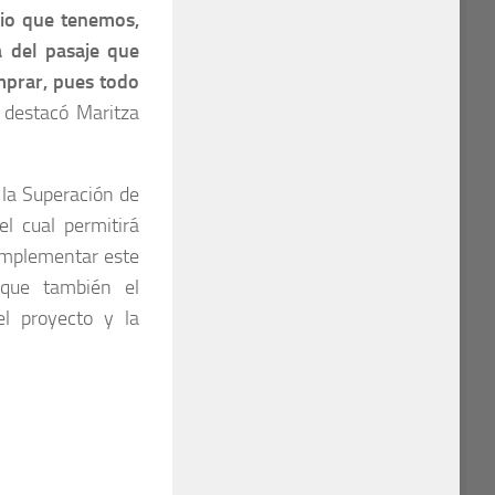
io que tenemos,
a del pasaje que
mprar, pues todo
, destacó Maritza
 la Superación de
el cual permitirá
 implementar este
 que también el
el proyecto y la