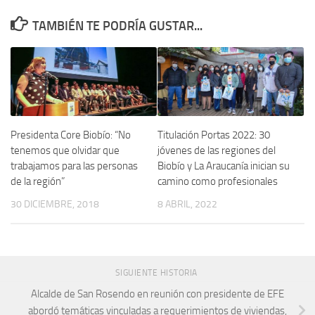
TAMBIÉN TE PODRÍA GUSTAR...
Presidenta Core Biobío: “No
Titulación Portas 2022: 30
tenemos que olvidar que
jóvenes de las regiones del
trabajamos para las personas
Biobío y La Araucanía inician su
de la región”
camino como profesionales
30 DICIEMBRE, 2018
8 ABRIL, 2022
SIGUIENTE HISTORIA
Alcalde de San Rosendo en reunión con presidente de EFE
abordó temáticas vinculadas a requerimientos de viviendas,