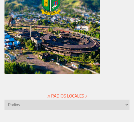
♫ RADIOS LOCALES ♪