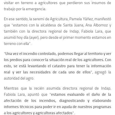
visitar en terreno a agricultores que perdieron sus insumos de
trabajo por la emergencia.
En ese sentido, la seremi de Agricultura, Pamela Yáñez, manifestó
que “estamos con la alcaldesa de Santa Juana, Ana Albornoz y
también con la directora regional de Indap, Fabiola Lara, que
asumió hoy día (ayer), pero desde el primer momento estamos en
terreno con ella”.
“
Una vez el incendio controlado, podemos llegar al territorio y ver
los predios para conocer la situación real de los agricultores. Con
esto, se está levantando el catastro para tener la información
real y ver las necesidades de cada uno de ellos
”, agregó la
autoridad del agro.
Mientras que la recién asumida directora regional de Indap,
Fabiola Lara, apuntó que “
estamos evaluando el daño de la
afectación de los incendios, diagnosticando y elaborando
informes técnicos para poder ir en ayuda de nuestros programas
a los agricultores y agricultoras afectados
”.