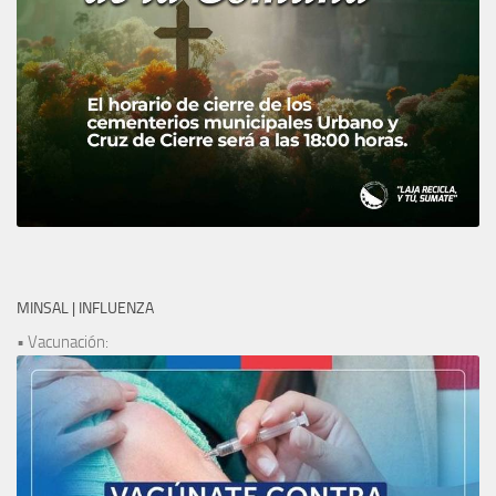
MINSAL | INFLUENZA
• Vacunación: