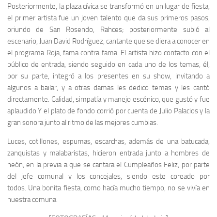
Posteriormente, la plaza cívica se transformó en un lugar de fiesta,
el primer artista fue un joven talento que da sus primeros pasos,
oriundo de San Rosendo, Rahces; posteriormente subió al
escenario, Juan David Rodríguez, cantante que se diera a conocer en
el programa Roja, fama contra fama. El artista hizo contacto con el
público de entrada, siendo seguido en cada uno de los temas, él,
por su parte, integró a los presentes en su show, invitando a
algunos a bailar, y a otras damas les dedico temas y les cantó
directamente. Calidad, simpatía y manejo escénico, que gustó y fue
aplaudido.Y el plato de fondo corrió por cuenta de Julio Palacios y la
gran sonora junto al ritmo de las mejores cumbias.
Luces, cotillones, espumas, escarchas, además de una batucada,
zanquistas y malabaristas, hicieron entrada junto a hombres de
neón, en la previa a que se cantara el Cumpleaños Feliz, por parte
del jefe comunal y los concejales, siendo este coreado por
todos. Una bonita fiesta, como hacía mucho tiempo, no se vivía en
nuestra comuna.