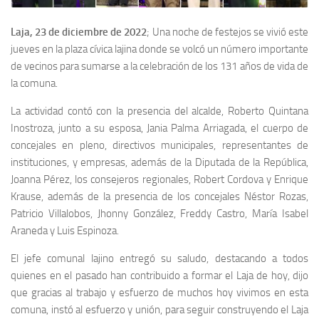
Laja, 23 de diciembre de 2022
; Una noche de festejos se vivió este
jueves en la plaza cívica lajina donde se volcó un número importante
de vecinos para sumarse a la celebración de los 131 años de vida de
la comuna.
La actividad contó con la presencia del alcalde, Roberto Quintana
Inostroza, junto a su esposa, Jania Palma Arriagada, el cuerpo de
concejales en pleno, directivos municipales, representantes de
instituciones, y empresas, además de la Diputada de la República,
Joanna Pérez, los consejeros regionales, Robert Cordova y Enrique
Krause, además de la presencia de los concejales Néstor Rozas,
Patricio Villalobos, Jhonny González, Freddy Castro, María Isabel
Araneda y Luis Espinoza.
El jefe comunal lajino entregó su saludo, destacando a todos
quienes en el pasado han contribuido a formar el Laja de hoy, dijo
que gracias al trabajo y esfuerzo de muchos hoy vivimos en esta
comuna, instó al esfuerzo y unión, para seguir construyendo el Laja