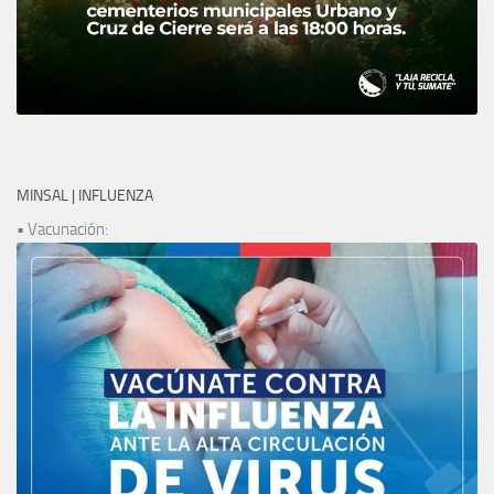
MINSAL | INFLUENZA
• Vacunación: