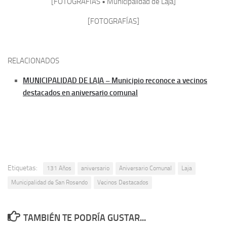
[FOTOGRAFÍAS • Municipalidad de Laja]
[FOTOGRAFÍAS]
RELACIONADOS
MUNICIPALIDAD DE LAJA – Municipio reconoce a vecinos
destacados en aniversario comunal
Etiquetas:
131 Años
aniversario
Aniversario Comunal
Laja
Municipalidad de San Rosendo
Vecinos Destacados
TAMBIÉN TE PODRÍA GUSTAR...