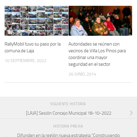
RallyMobil tuvo su paso por la
Autoridades se reúnen con
comuna de Laja
vecinos de Villa Los Pinos para
coordinar una mayor
10 SEPTIEMBRE, 2022
seguridad en el sector
26 JUNIO, 2014
SIGUIENTE HISTORIA
[LAJA] Sesión Concejo Municipal 18-10-2022
HISTORIA PREVIA
Difunden en la región nueva estrategia “Construyendo