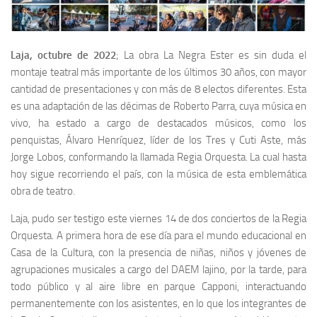
Laja, octubre de 2022
; La obra La Negra Ester es sin duda el
montaje teatral más importante de los últimos 30 años, con mayor
cantidad de presentaciones y con más de 8 electos diferentes. Esta
es una adaptación de las décimas de Roberto Parra, cuya música en
vivo, ha estado a cargo de destacados músicos, como los
penquistas, Álvaro Henríquez, líder de los Tres y Cuti Aste, más
Jorge Lobos, conformando la llamada Regia Orquesta. La cual hasta
hoy sigue recorriendo el país, con la música de esta emblemática
obra de teatro.
Laja, pudo ser testigo este viernes 14 de dos conciertos de la Regia
Orquesta. A primera hora de ese día para el mundo educacional en
Casa de la Cultura, con la presencia de niñas, niños y jóvenes de
agrupaciones musicales a cargo del DAEM lajino, por la tarde, para
todo público y al aire libre en parque Capponi, interactuando
permanentemente con los asistentes, en lo que los integrantes de