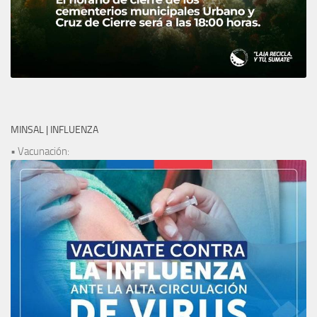
MINSAL | INFLUENZA
• Vacunación: