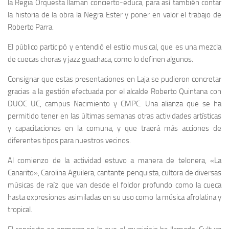
la Regia Orquesta llaman concierto-educa, para así también contar
la historia de la obra la Negra Ester y poner en valor el trabajo de
Roberto Parra.
El público participó y entendió el estilo musical, que es una mezcla
de cuecas choras y jazz guachaca, como lo definen algunos.
Consignar que estas presentaciones en Laja se pudieron concretar
gracias a la gestión efectuada por el alcalde Roberto Quintana con
DUOC UC, campus Nacimiento y CMPC. Una alianza que se ha
permitido tener en las últimas semanas otras actividades artísticas
y capacitaciones en la comuna, y que traerá más acciones de
diferentes tipos para nuestros vecinos.
Al comienzo de la actividad estuvo a manera de telonera, «La
Canarito», Carolina Aguilera, cantante penquista, cultora de diversas
músicas de raíz que van desde el folclor profundo como la cueca
hasta expresiones asimiladas en su uso como la música afrolatina y
tropical.