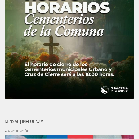
MINSAL | INFLUENZA
• Vacunación: