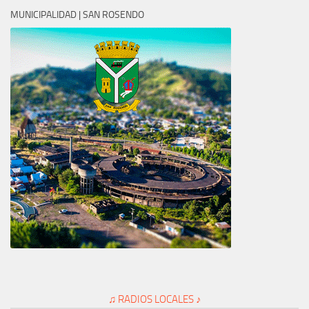
MUNICIPALIDAD | SAN ROSENDO
♫ RADIOS LOCALES ♪