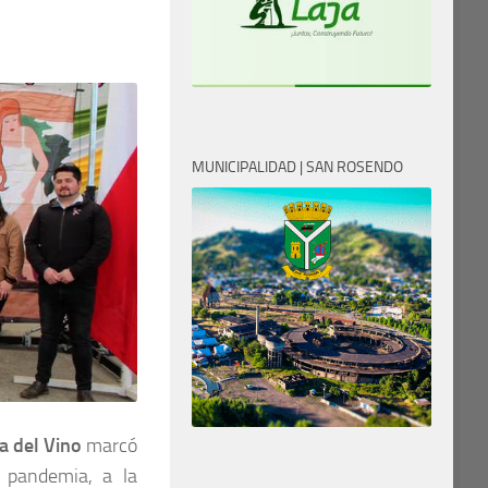
MUNICIPALIDAD | SAN ROSENDO
a del Vino
marcó
a pandemia, a la