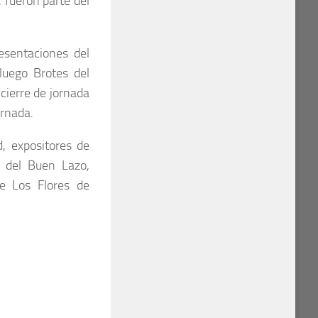
, fueron parte del
esentaciones del
luego Brotes del
 cierre de jornada
ornada.
, expositores de
 del Buen Lazo,
re Los Flores de