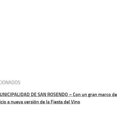
CIONADOS
UNICIPALIDAD DE SAN ROSENDO – Con un gran marco de p
icio a nueva versión de la Fiesta del Vino