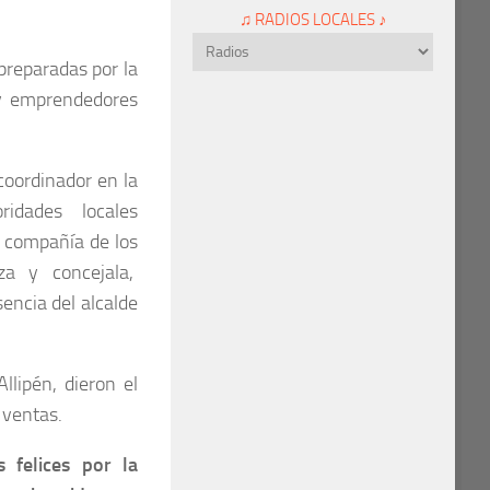
♫ RADIOS LOCALES ♪
preparadas por la
 y emprendedores
 coordinador en la
ridades locales
 compañía de los
za y concejala,
encia del alcalde
llipén, dieron el
 ventas.
 felices por la