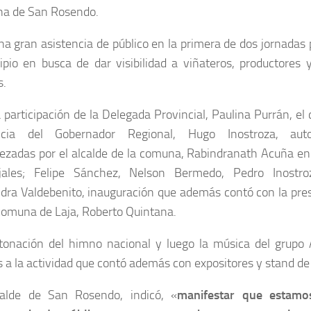
a de San Rosendo.
a gran asistencia de público en la primera de dos jornadas 
ipio en busca de dar visibilidad a viñateros, productores
s.
 participación de la Delegada Provincial, Paulina Purrán, el
ncia del Gobernador Regional, Hugo Inostroza, auto
ezadas por el alcalde de la comuna, Rabindranath Acuña en
jales; Felipe Sánchez, Nelson Bermedo, Pedro Inostro
dra Valdebenito, inauguración que además contó con la pres
 comuna de Laja, Roberto Quintana.
tonación del himno nacional y luego la música del grupo A
a la actividad que contó además con expositores y stand de
calde de San Rosendo, indicó, «
manifestar que estamos