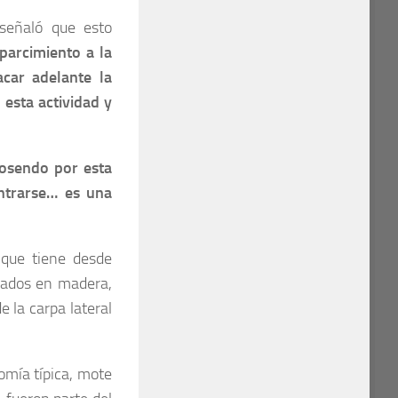
 señaló que esto
parcimiento a la
car adelante la
 esta actividad y
 Rosendo por esta
ontrarse… es una
 que tiene desde
llados en madera,
e la carpa lateral
omía típica, mote