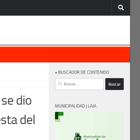
• BUSCADOR DE CONTENIDO
Buscar:
se dio
MUNICIPALIDAD | LAJA
esta del