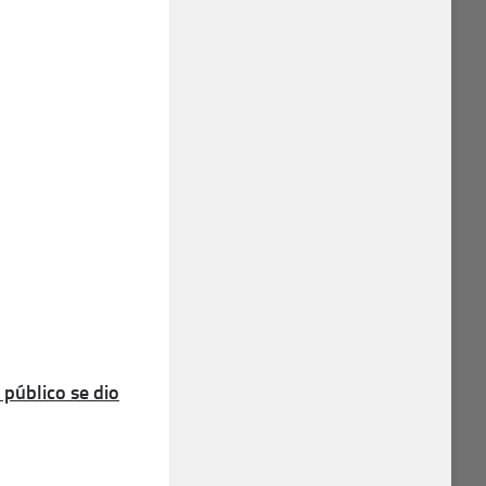
úblico se dio