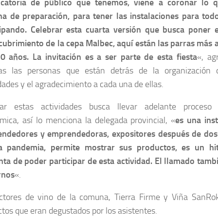
catoria de público que tenemos, viene a coronar lo 
a de preparación, para tener las instalaciones para tod
cipando. Celebrar esta cuarta versión que busca poner 
cubrimiento de la cepa Malbec, aquí están las parras más 
0 años. La invitación es a ser parte de esta fiesta
«, ag
s las personas que están detrás de la organización 
dades y el agradecimiento a cada una de ellas.
ar estas actividades busca llevar adelante proceso 
mica, así lo menciona la delegada provincial, «
es una ins
ndedores y emprendedoras, expositores después de dos
a pandemia, permite mostrar sus productos, es un hi
ta de poder participar de esta actividad. El llamado tambi
rnos
«.
ctores de vino de la comuna, Tierra Firme y Viña SanRo
tos que eran degustados por los asistentes.