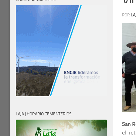
POR
LA
LAJA | HORARIO CEMENTERIOS
San R
el re