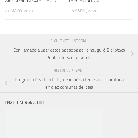
vacuna contra SARS-CoV-2
comuna de Laja
21 MAYO, 2021
25 ABRIL, 2020
SIGUIENTE HISTORIA
Con llamado a usar estos espacios se reinauguró Biblioteca
Pública de San Rosendo
HISTORIA PREVIA
Programa Reactiva tu Pyme inició su tercera convocatoria
en diez comunas del país
ENGIE ENERGÍA CHILE