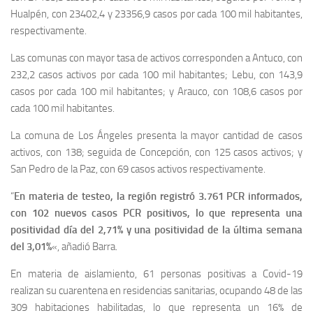
Hualpén, con 23402,4 y 23356,9 casos por cada 100 mil habitantes,
respectivamente.
Las comunas con mayor tasa de activos corresponden a Antuco, con
232,2 casos activos por cada 100 mil habitantes; Lebu, con 143,9
casos por cada 100 mil habitantes; y Arauco, con 108,6 casos por
cada 100 mil habitantes.
La comuna de Los Ángeles presenta la mayor cantidad de casos
activos, con 138; seguida de Concepción, con 125 casos activos; y
San Pedro de la Paz, con 69 casos activos respectivamente.
“
En materia de testeo, la región registró 3.761 PCR informados,
con 102 nuevos casos PCR positivos, lo que representa una
positividad día del 2,71% y una positividad de la última semana
del 3,01%
«, añadió Barra.
En materia de aislamiento, 61 personas positivas a Covid-19
realizan su cuarentena en residencias sanitarias, ocupando 48 de las
309 habitaciones habilitadas, lo que representa un 16% de