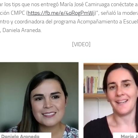
r los tips que nos entregó María José Camiruaga conéctate 
ción CMPC (
https://fb.me/e/4oRogPmWj
)”, señaló la moder
ntro y coordinadora del programa Acompañamiento a Escuel
 Daniela Araneda.
[VIDEO]