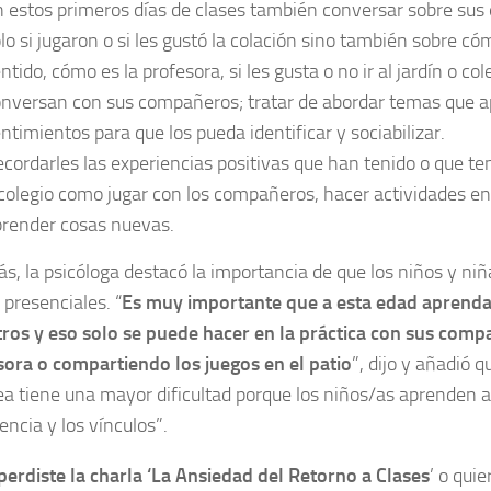
 estos primeros días de clases también conversar sobre sus
lo si jugaron o si les gustó la colación sino también sobre c
ntido, cómo es la profesora, si les gusta o no ir al jardín o col
nversan con sus compañeros; tratar de abordar temas que a
ntimientos para que los pueda identificar y sociabilizar.
cordarles las experiencias positivas que han tenido o que ten
colegio como jugar con los compañeros, hacer actividades en
render cosas nuevas.
, la psicóloga destacó la importancia de que los niños y ni
 presenciales. “
Es muy importante que a esta edad aprenda
tros y eso solo se puede hacer en la práctica con sus comp
sora o compartiendo los juegos en el patio
”, dijo y añadió q
ea tiene una mayor dificultad porque los niños/as aprenden a
encia y los vínculos”.
 perdiste la charla ‘La Ansiedad del Retorno a Clases
’ o quie