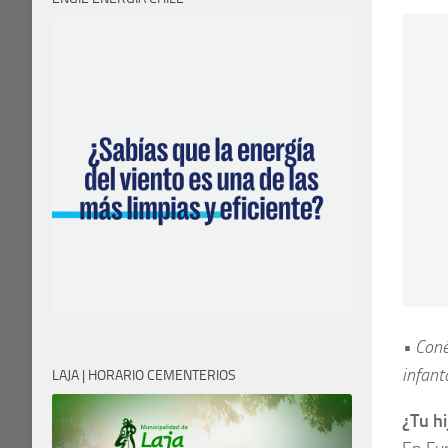
• Coné
infant
LAJA | HORARIO CEMENTERIOS
¿Tu hi