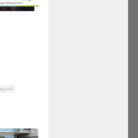
tojuvenil