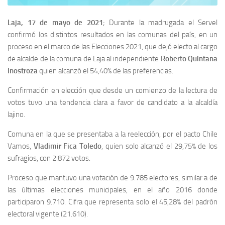
Laja, 17 de mayo de 2021
; Durante la madrugada el Servel
confirmó los distintos resultados en las comunas del país, en un
proceso en el marco de las Elecciones 2021, que dejó electo al cargo
de alcalde de la comuna de Laja al independiente
Roberto Quintana
Inostroza
quien alcanzó el 54,40% de las preferencias.
Confirmación en elección que desde un comienzo de la lectura de
votos tuvo una tendencia clara a favor de candidato a la alcaldía
lajino.
Comuna en la que se presentaba a la reelección, por el pacto Chile
Vamos,
Vladimir Fica Toledo
, quien solo alcanzó el 29,75% de los
sufragios, con 2.872 votos.
Proceso que mantuvo una votación de 9.785 electores, similar a de
las últimas elecciones municipales, en el año 2016 donde
participaron 9.710. Cifra que representa solo el 45,28% del padrón
electoral vigente (21.610).