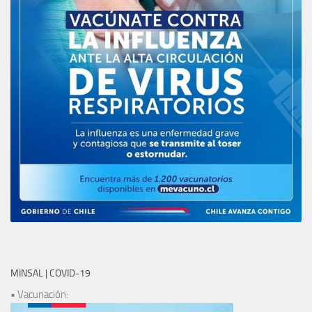
MINSAL | COVID-19
• Vacunación: