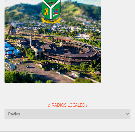
♫ RADIOS LOCALES ♪