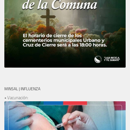
MINSAL | INFLUENZA
• Vacunación: