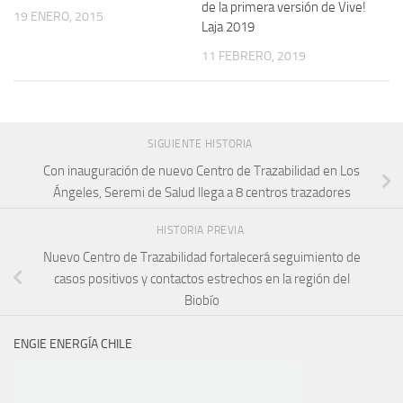
de la primera versión de Vive!
19 ENERO, 2015
Laja 2019
11 FEBRERO, 2019
SIGUIENTE HISTORIA
Con inauguración de nuevo Centro de Trazabilidad en Los
Ángeles, Seremi de Salud llega a 8 centros trazadores
HISTORIA PREVIA
Nuevo Centro de Trazabilidad fortalecerá seguimiento de
casos positivos y contactos estrechos en la región del
Biobío
ENGIE ENERGÍA CHILE