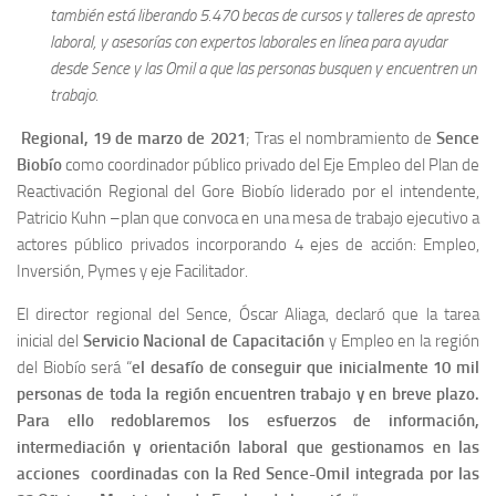
también está liberando 5.470 becas de cursos y talleres de apresto
laboral, y asesorías con expertos laborales en línea para ayudar
desde Sence y las Omil a que las personas busquen y encuentren un
trabajo.
Regional, 19 de marzo de 2021
; Tras el nombramiento de
Sence
Biobío
como coordinador público privado del Eje Empleo del Plan de
Reactivación Regional del Gore Biobío liderado por el intendente,
Patricio Kuhn –plan que convoca en una mesa de trabajo ejecutivo a
actores público privados incorporando 4 ejes de acción: Empleo,
Inversión, Pymes y eje Facilitador.
El director regional del Sence, Óscar Aliaga, declaró que la tarea
inicial del
Servicio Nacional de Capacitación
y Empleo en la región
del Biobío será “
el desafío de conseguir que inicialmente 10 mil
personas de toda la región encuentren trabajo y en breve plazo.
Para ello redoblaremos los esfuerzos de información,
intermediación y orientación laboral que gestionamos en las
acciones coordinadas con la Red Sence-Omil integrada por las