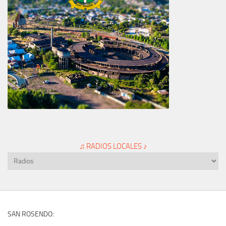
♫ RADIOS LOCALES ♪
SAN ROSENDO: