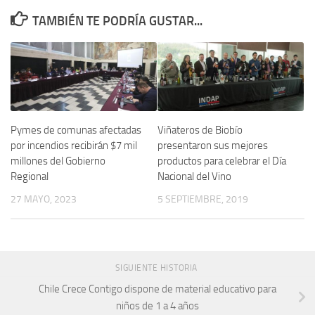
TAMBIÉN TE PODRÍA GUSTAR...
Pymes de comunas afectadas
Viñateros de Biobío
por incendios recibirán $7 mil
presentaron sus mejores
millones del Gobierno
productos para celebrar el Día
Regional
Nacional del Vino
27 MAYO, 2023
5 SEPTIEMBRE, 2019
SIGUIENTE HISTORIA
Chile Crece Contigo dispone de material educativo para
niños de 1 a 4 años