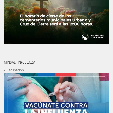
MINSAL | INFLUENZA
• Vacunación: