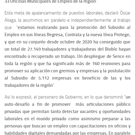
33 Oficinas Municipales de Empleo de la región
”.
Esta meta de apalancamiento de puestos laborales, declaró Óscar
Aliaga, la asumimos en paralelo e independientemente al trabajo
que “
estamos realizando para la promoción del Subsidio al
Empleo en sus líneas Regresa, Contrata y la nueva línea Protege,
y que en su conjunto desde octubre de 2020 ha conseguido que
un total de 27.149 trabajadores y trabajadoras del Biobío hayan
encontrado o recuperado un trabajo. Un despliegue de Sence en
toda la región y que ha significado más de 160 reuniones para
promover su aplicación con gremios y empresas y la postulación
al Subsidio de 5.112 empresas en beneficio de las y los
trabajadores de la región
”.
Así lo expresó, el personero de Gobierno, en lo que denominó “
un
auto-desafío a fin de promover más articulaciones público
privadas que permitan tanto detectar vacantes y oportunidades
laborales en el mundo privado como asimismo preparar a las
personas que buscan un empleo con capacitaciones en oficios y
habilidades digitales demandadas por las empresas. En paralelo