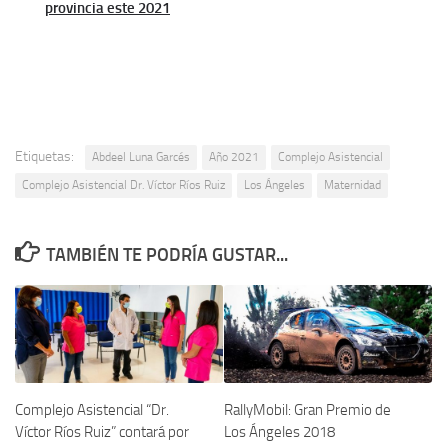
provincia este 2021
Etiquetas:
Abdeel Luna Garcés
Año 2021
Complejo Asistencial
Complejo Asistencial Dr. Víctor Ríos Ruiz
Los Ángeles
Maternidad
TAMBIÉN TE PODRÍA GUSTAR...
Complejo Asistencial “Dr.
RallyMobil: Gran Premio de
Víctor Ríos Ruiz” contará por
Los Ángeles 2018