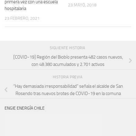
primera vez con una escuela
23 MAYO, 2018
hospitalaria
23 FEBRERO, 2021
SIGUIENTE HISTORIA
[COVID-19] Región del Biobío presenta 482 casos nuevos,
con 48.380 acumulados y 2.701 activos
HISTORIA PREVIA
“Hay demasiada irresponsabilidad” señala el alcalde de San
Rosendo tras nuevos brotes de COVID-19 en la comuna
ENGIE ENERGÍA CHILE