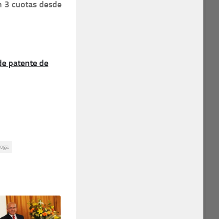
n 3 cuotas desde
e patente de
roga