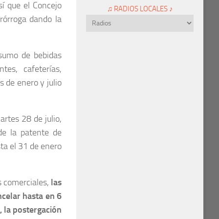
sí que el Concejo
♫ RADIOS LOCALES ♪
prórroga dando la
nsumo de bebidas
tes, cafeterías,
 de enero y julio
rtes 28 de julio,
de la patente de
ta el 31 de enero
s comerciales,
las
celar hasta en 6
, la postergación