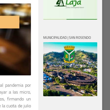
MUNICIPALIDAD | SAN ROSENDO
ual pandemia por
yar a las micro,
os, firmando un
la cuota de julio