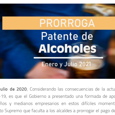
 Julio de 2020
; Considerando las consecuencias de la act
-19, es que el Gobierno a presentado una formada de apo
ños y medianos empresarios en estos difíciles moment
o Supremo que faculta a los alcaldes a prorrogar el pago de 