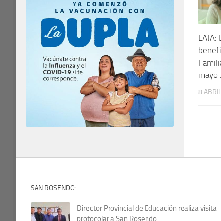
LAJA: 
benefi
Famili
mayo
8 ABRIL
SAN ROSENDO:
Director Provincial de Educación realiza visita
protocolar a San Rosendo