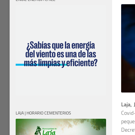
Laja,
Covid
LAJA | HORARIO CEMENTERIOS
peque
Decret