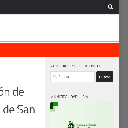
• BUSCADOR DE CONTENIDO
Buscar:
ión de
MUNICIPALIDAD | LAJA
 de San