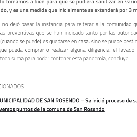
 lo tomamos a bien para que se pudiera sanitizar en vari
do, y es una medida que inicialmente se extenderá por 3 
il no dejó pasar la instancia para reiterar a la comunidad
as preventivas que se han indicado tanto por las autoridad
(cuando se puede) es quedarse en casa, sino se puede desti
que pueda comprar o realizar alguna diligencia, el lavado
, todo suma para poder contener esta pandemia, concluye.
CIONADOS
UNICIPALIDAD DE SAN ROSENDO – Se inició proceso de san
iversos puntos de la comuna de San Rosendo