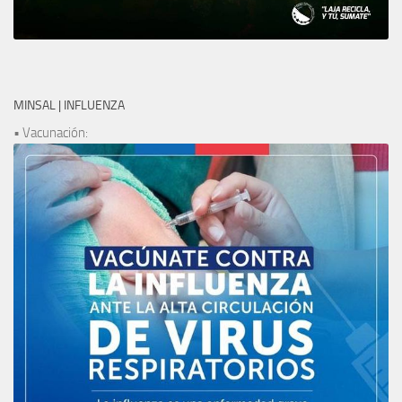
MINSAL | INFLUENZA
• Vacunación: