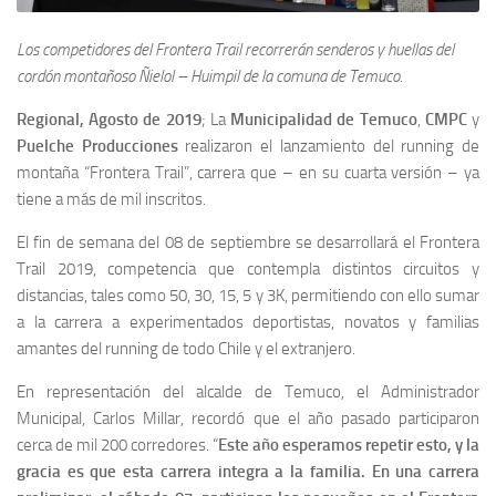
Los competidores del Frontera Trail recorrerán senderos y huellas del
cordón montañoso Ñielol – Huimpil de la comuna de Temuco.
Regional, Agosto de 2019
; La
Municipalidad de Temuco
,
CMPC
y
Puelche Producciones
realizaron el lanzamiento del running de
montaña “Frontera Trail”, carrera que – en su cuarta versión – ya
tiene a más de mil inscritos.
El fin de semana del 08 de septiembre se desarrollará el Frontera
Trail 2019, competencia que contempla distintos circuitos y
distancias, tales como 50, 30, 15, 5 y 3K, permitiendo con ello sumar
a la carrera a experimentados deportistas, novatos y familias
amantes del running de todo Chile y el extranjero.
En representación del alcalde de Temuco, el Administrador
Municipal, Carlos Millar, recordó que el año pasado participaron
cerca de mil 200 corredores. “
Este año esperamos repetir esto, y la
gracia es que esta carrera integra a la familia. En una carrera