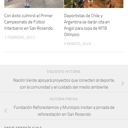
Con éxito culminó el Primer
Deportistas de Chile y
Campeonato de Fútbol
Argentina se darán cita en
Interbarrio en San Rosendo
Angol para copa de MTB
Olímpico
1 FEBRERO, 2017
5 MARZO, 2025
SIGUIENTE HISTORIA
Nación Verde apoyará proyectos que conecten al deporte,
con la comunidad y el cuidado del medio ambiente
HISTORIA PREVIA
Fundación Reforestemos y Municipio invitan a jornada de
reforestación en San Rosendo