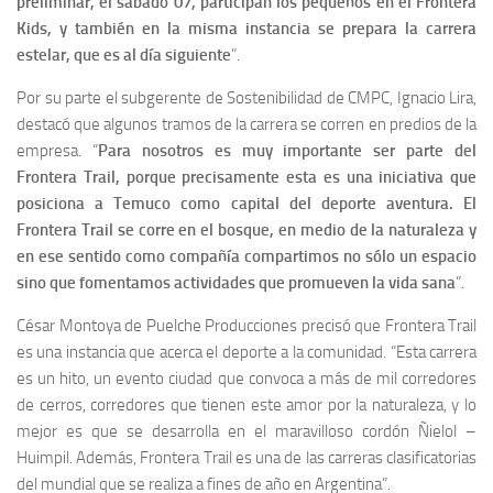
preliminar, el sábado 07, participan los pequeños en el Frontera
Kids, y también en la misma instancia se prepara la carrera
estelar, que es al día siguiente
”.
Por su parte el subgerente de Sostenibilidad de CMPC, Ignacio Lira,
destacó que algunos tramos de la carrera se corren en predios de la
empresa. “
Para nosotros es muy importante ser parte del
Frontera Trail, porque precisamente esta es una iniciativa que
posiciona a Temuco como capital del deporte aventura. El
Frontera Trail se corre en el bosque, en medio de la naturaleza y
en ese sentido como compañía compartimos no sólo un espacio
sino que fomentamos actividades que promueven la vida sana
”.
César Montoya de Puelche Producciones precisó que Frontera Trail
es una instancia que acerca el deporte a la comunidad. “Esta carrera
es un hito, un evento ciudad que convoca a más de mil corredores
de cerros, corredores que tienen este amor por la naturaleza, y lo
mejor es que se desarrolla en el maravilloso cordón Ñielol –
Huimpil. Además, Frontera Trail es una de las carreras clasificatorias
del mundial que se realiza a fines de año en Argentina”.