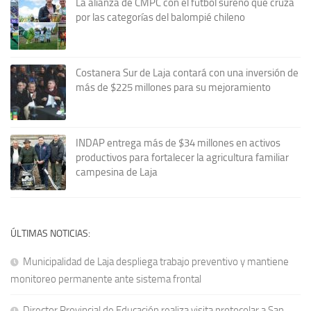
La alianza de CMPC con el fútbol sureño que cruza
por las categorías del balompié chileno
Costanera Sur de Laja contará con una inversión de
más de $225 millones para su mejoramiento
INDAP entrega más de $34 millones en activos
productivos para fortalecer la agricultura familiar
campesina de Laja
ÚLTIMAS NOTICIAS:
Municipalidad de Laja despliega trabajo preventivo y mantiene
monitoreo permanente ante sistema frontal
Director Provincial de Educación realiza visita protocolar a San