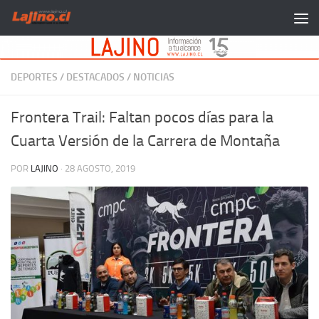
Saltar al contenido
DEPORTES
/
DESTACADOS
/
NOTICIAS
Frontera Trail: Faltan pocos días para la
Cuarta Versión de la Carrera de Montaña
POR
LAJINO
·
28 AGOSTO, 2019