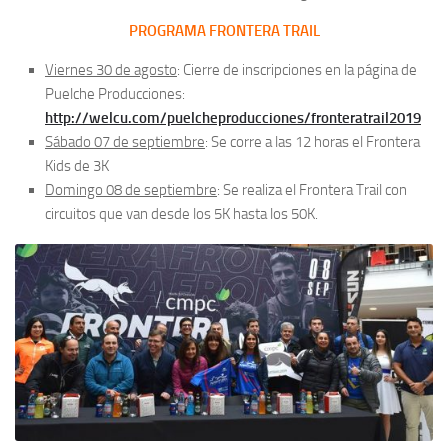
PROGRAMA FRONTERA TRAIL
Viernes 30 de agosto
: Cierre de inscripciones en la página de
Puelche Producciones:
http://welcu.com/puelcheproducciones/fronteratrail2019
Sábado 07 de septiembre
: Se corre a las 12 horas el Frontera
Kids de 3K
Domingo 08 de septiembre
: Se realiza el Frontera Trail con
circuitos que van desde los 5K hasta los 50K.