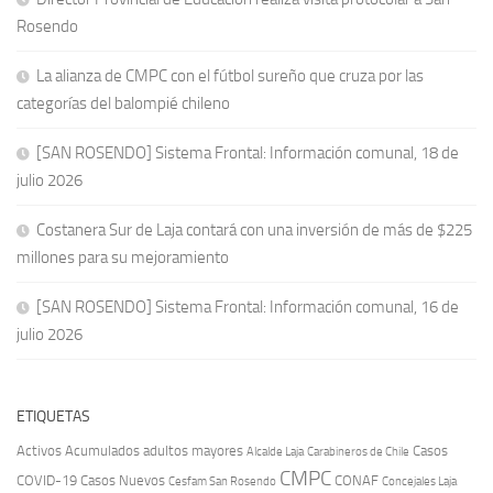
Rosendo
La alianza de CMPC con el fútbol sureño que cruza por las
categorías del balompié chileno
[SAN ROSENDO] Sistema Frontal: Información comunal, 18 de
julio 2026
Costanera Sur de Laja contará con una inversión de más de $225
millones para su mejoramiento
[SAN ROSENDO] Sistema Frontal: Información comunal, 16 de
julio 2026
ETIQUETAS
Activos
Acumulados
adultos mayores
Casos
Carabineros de Chile
Alcalde Laja
CMPC
COVID-19
Casos Nuevos
CONAF
Cesfam San Rosendo
Concejales Laja