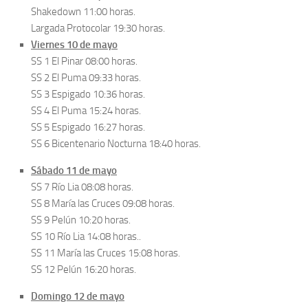
Shakedown 11:00 horas.
Largada Protocolar 19:30 horas.
Viernes 10 de mayo
SS 1 El Pinar 08:00 horas.
SS 2 El Puma 09:33 horas.
SS 3 Espigado 10:36 horas.
SS 4 El Puma 15:24 horas.
SS 5 Espigado 16:27 horas.
SS 6 Bicentenario Nocturna 18:40 horas.
Sábado 11 de mayo
SS 7 Río Lia 08:08 horas.
SS 8 María las Cruces 09:08 horas.
SS 9 Pelún 10:20 horas.
SS 10 Río Lia 14:08 horas..
SS 11 María las Cruces 15:08 horas.
SS 12 Pelún 16:20 horas.
Domingo 12 de mayo