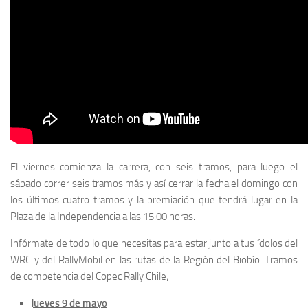
El viernes comienza la carrera, con seis tramos, para luego el
sábado correr seis tramos más y así cerrar la fecha el domingo con
los últimos cuatro tramos y la premiación que tendrá lugar en la
Plaza de la Independencia a las 15:00 horas.
Infórmate de todo lo que necesitas para estar junto a tus ídolos del
WRC y del RallyMobil en las rutas de la Región del Biobío. Tramos
de competencia del Copec Rally Chile;
Jueves 9 de mayo