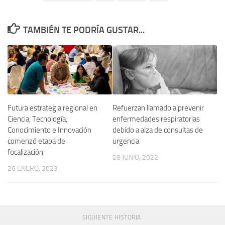
TAMBIÉN TE PODRÍA GUSTAR...
Futura estrategia regional en
Refuerzan llamado a prevenir
Ciencia, Tecnología,
enfermedades respiratorias
Conocimiento e Innovación
debido a alza de consultas de
comenzó etapa de
urgencia
focalización
28 JUNIO, 2022
26 ENERO, 2023
SIGUIENTE HISTORIA