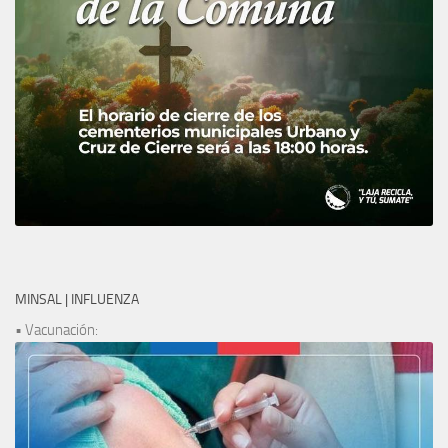
MINSAL | INFLUENZA
• Vacunación: