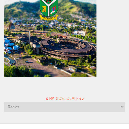
♫ RADIOS LOCALES ♪