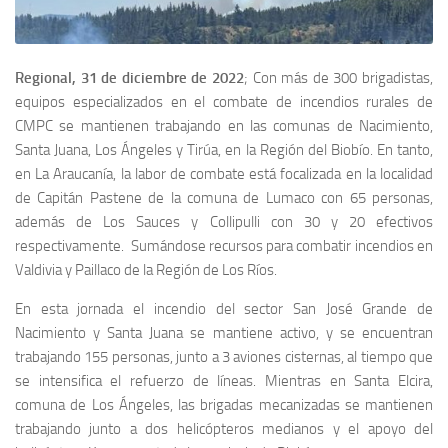
Regional, 31 de diciembre de 2022
; Con más de 300 brigadistas,
equipos especializados en el combate de incendios rurales de
CMPC se mantienen trabajando en las comunas de Nacimiento,
Santa Juana, Los Ángeles y Tirúa, en la Región del Biobío. En tanto,
en La Araucanía, la labor de combate está focalizada en la localidad
de Capitán Pastene de la comuna de Lumaco con 65 personas,
además de Los Sauces y Collipulli con 30 y 20 efectivos
respectivamente. Sumándose recursos para combatir incendios en
Valdivia y Paillaco de la Región de Los Ríos.
En esta jornada el incendio del sector San José Grande de
Nacimiento y Santa Juana se mantiene activo, y se encuentran
trabajando 155 personas, junto a 3 aviones cisternas, al tiempo que
se intensifica el refuerzo de líneas. Mientras en Santa Elcira,
comuna de Los Ángeles, las brigadas mecanizadas se mantienen
trabajando junto a dos helicópteros medianos y el apoyo del