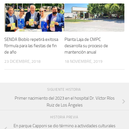
SENDA Biobío repetirá exitosa
Planta Laja de CMPC
fórmula para las fiestas de fin
desarrolla su proceso de
de año
mantención anual
23 DICIEMBRE, 2018
18 NOVIEMBRE, 2019
SIGUIENTE HISTORIA
Primer nacimiento del 2023 en el hospital Dr. Víctor Ríos
Ruiz de Los Ángeles
HISTORIA PREVIA
En parque Capponi se dio término a actividades culturales