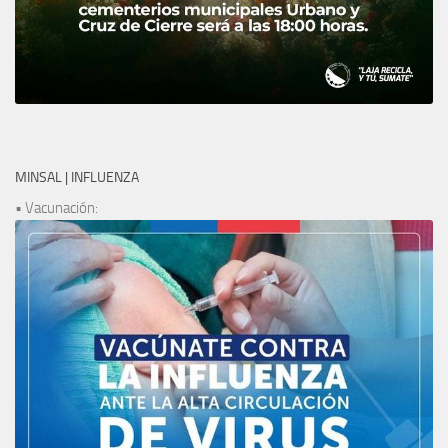
MINSAL | INFLUENZA
• Vacunación: