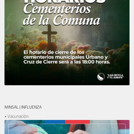
MINSAL | INFLUENZA
• Vacunación: