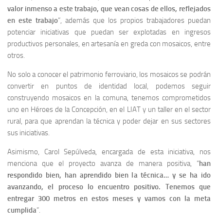
valor inmenso a este trabajo, que vean cosas de ellos, reflejados
en este trabajo
”, además que los propios trabajadores puedan
potenciar iniciativas que puedan ser explotadas en ingresos
productivos personales, en artesanía en greda con mosaicos, entre
otros.
No solo a conocer el patrimonio ferroviario, los mosaicos se podrán
convertir en puntos de identidad local, podemos seguir
construyendo mosaicos en la comuna, tenemos comprometidos
uno en Héroes de la Concepción, en el LIAT y un taller en el sector
rural, para que aprendan la técnica y poder dejar en sus sectores
sus iniciativas.
Asimismo, Carol Sepúlveda, encargada de esta iniciativa, nos
menciona que el proyecto avanza de manera positiva, “
han
respondido bien, han aprendido bien la técnica… y se ha ido
avanzando, el proceso lo encuentro positivo. Tenemos que
entregar 300 metros en estos meses y vamos con la meta
cumplida
”.