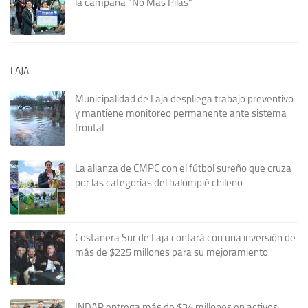
la campaña “No Más Pilas”
LAJA:
Municipalidad de Laja despliega trabajo preventivo
y mantiene monitoreo permanente ante sistema
frontal
La alianza de CMPC con el fútbol sureño que cruza
por las categorías del balompié chileno
Costanera Sur de Laja contará con una inversión de
más de $225 millones para su mejoramiento
INDAP entrega más de $34 millones en activos