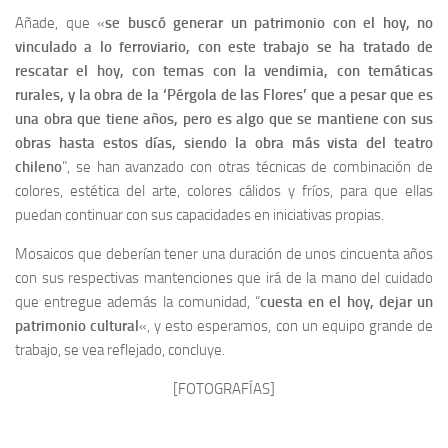
Añade, que «
se buscó generar un patrimonio con el hoy, no
vinculado a lo ferroviario, con este trabajo se ha tratado de
rescatar el hoy, con temas con la vendimia, con temáticas
rurales, y la obra de la ‘Pérgola de las Flores’ que a pesar que es
una obra que tiene años, pero es algo que se mantiene con sus
obras hasta estos días, siendo la obra más vista del teatro
chileno
”, se han avanzado con otras técnicas de combinación de
colores, estética del arte, colores cálidos y fríos, para que ellas
puedan continuar con sus capacidades en iniciativas propias.
Mosaicos que deberían tener una duración de unos cincuenta años
con sus respectivas mantenciones que irá de la mano del cuidado
que entregue además la comunidad, “
cuesta en el hoy, dejar un
patrimonio cultural
«, y esto esperamos, con un equipo grande de
trabajo, se vea reflejado, concluye.
[FOTOGRAFÍAS]