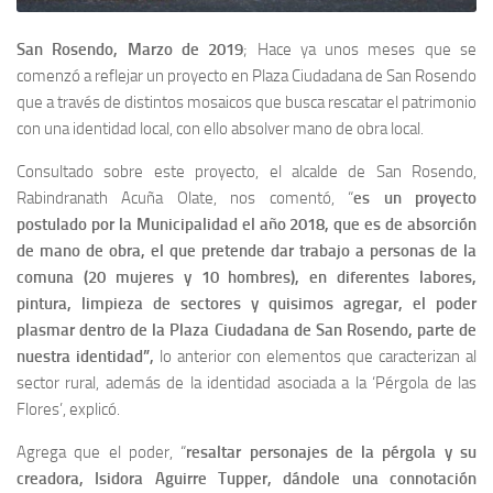
San Rosendo, Marzo de 2019
; Hace ya unos meses que se
comenzó a reflejar un proyecto en Plaza Ciudadana de San Rosendo
que a través de distintos mosaicos que busca rescatar el patrimonio
con una identidad local, con ello absolver mano de obra local.
Consultado sobre este proyecto, el alcalde de San Rosendo,
Rabindranath Acuña Olate, nos comentó, “
es un proyecto
postulado por la Municipalidad el año 2018, que es de absorción
de mano de obra, el que pretende dar trabajo a personas de la
comuna (20 mujeres y 10 hombres), en diferentes labores,
pintura, limpieza de sectores y quisimos agregar, el poder
plasmar dentro de la Plaza Ciudadana de San Rosendo, parte de
nuestra identidad”,
lo anterior con elementos que caracterizan al
sector rural, además de la identidad asociada a la ‘Pérgola de las
Flores’, explicó.
Agrega que el poder, “
resaltar personajes de la pérgola y su
creadora, Isidora Aguirre Tupper, dándole una connotación