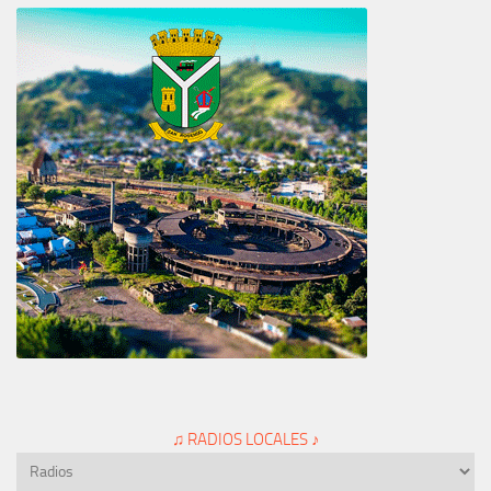
♫ RADIOS LOCALES ♪