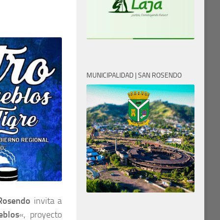
MUNICIPALIDAD | SAN ROSENDO
 Rosendo
invita a
eblos
«, proyecto