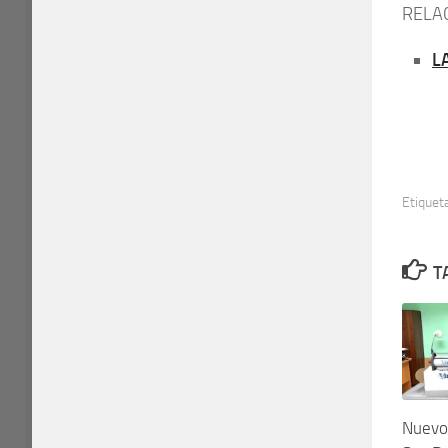
RELA
LA
Etiquet
T
Nuevo