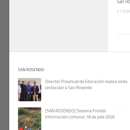
San R
21 FEB
SAN ROSENDO:
Director Provincial de Educación realiza visita
protocolar a San Rosendo
[SAN ROSENDO] Sistema Frontal:
Información comunal, 18 de julio 2026