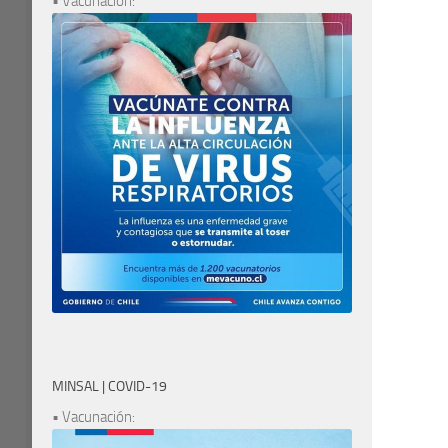
• Vacunación:
MINSAL | COVID-19
• Vacunación: