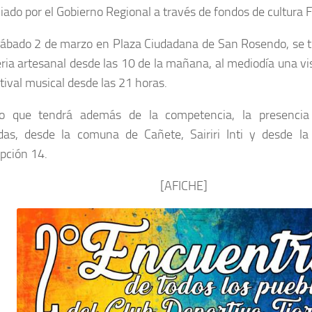
iado por el Gobierno Regional a través de fondos de cultura
sábado 2 de marzo en Plaza Ciudadana de San Rosendo, se 
ria artesanal desde las 10 de la mañana, al mediodía una vis
tival musical desde las 21 horas.
o que tendrá además de la competencia, la presenci
adas, desde la comuna de Cañete, Sairiri Inti y desde la 
pción 14.
[AFICHE]