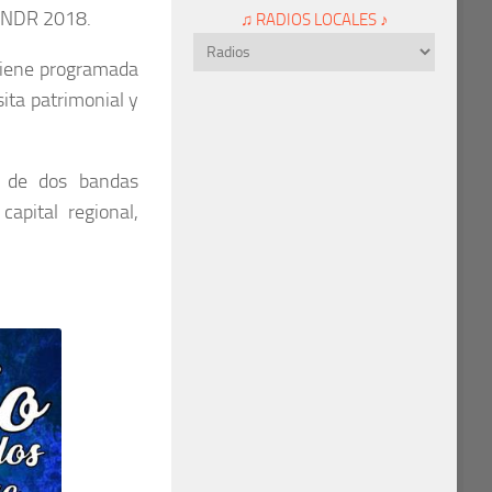
 FNDR 2018.
♫ RADIOS LOCALES ♪
tiene programada
ita patrimonial y
a de dos bandas
capital regional,