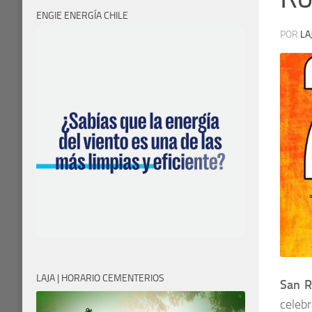
ENGIE ENERGÍA CHILE
POR
LA
LAJA | HORARIO CEMENTERIOS
San R
celeb