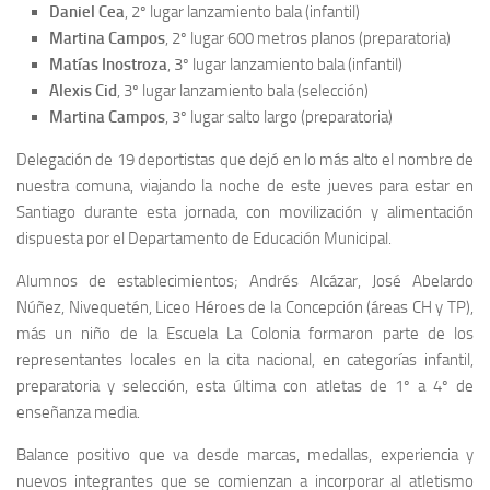
Daniel Cea
, 2º lugar lanzamiento bala (infantil)
Martina Campos
, 2º lugar 600 metros planos (preparatoria)
Matías Inostroza
, 3º lugar lanzamiento bala (infantil)
Alexis Cid
, 3º lugar lanzamiento bala (selección)
Martina Campos
, 3º lugar salto largo (preparatoria)
Delegación de 19 deportistas que dejó en lo más alto el nombre de
nuestra comuna, viajando la noche de este jueves para estar en
Santiago durante esta jornada, con movilización y alimentación
dispuesta por el Departamento de Educación Municipal.
Alumnos de establecimientos; Andrés Alcázar, José Abelardo
Núñez, Nivequetén, Liceo Héroes de la Concepción (áreas CH y TP),
más un niño de la Escuela La Colonia formaron parte de los
representantes locales en la cita nacional, en categorías infantil,
preparatoria y selección, esta última con atletas de 1º a 4º de
enseñanza media.
Balance positivo que va desde marcas, medallas, experiencia y
nuevos integrantes que se comienzan a incorporar al atletismo