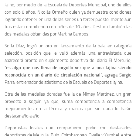
lajino, por medio de la Escuela de Deportes Municipal, uno de ellos
con solo 8 años, Nicolás Ormeño quien ya demuestra condiciones
logrando obtener en una de las series un tercer puesto, merito aún
tras estar compitiendo con niños de 10 años. Destaca también las
dos medallas obtenidas por Martina Campos.
Sofía Díaz, logró un oro en lanzamiento de la bala en categoría
selección, posición que le valió además una entrevistada que
aparecerá pronto en suplemento deportivo del diario El Mercurio,
“
es algo que nos llena de orgullo ver que a una lajina siendo
reconocida en un diario de circulación nacional
”, agrega Sergio
Parra, entrenador de atletismo de la Escuela de Deportes lajina.
Otra de las medallas doradas fue la de Nimsy Martínez, un gran
proyecto a seguir, ya que, suma competencia a competencia
mejoramientos en la técnica y marcas que sin duda lo harán
destacar año a año.
Deportistas locales que compartieron podio con destacados
deportistas de Melipilla, Buin, Chimbarongo, Ovalle y Yumbel, entre