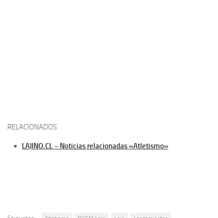
RELACIONADOS
LAJINO.CL – Noticias relacionadas «Atletismo»