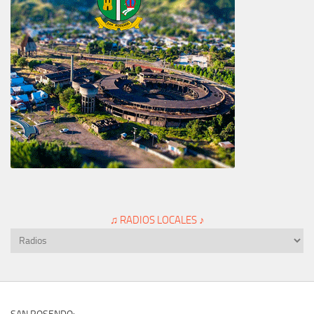
♫ RADIOS LOCALES ♪