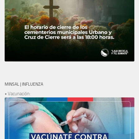
MINSAL | INFLUENZA
• Vacunación: