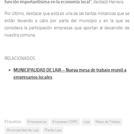
función importantísima en la economía local
”, destacó Herrera.
Por último, destacar que esta es una de las tantas instancias que se
están llevando a cabo por parte del municipio y en la que se
considera la participación empresas que aportan al desarrollo de
nuestra comuna.
RELACIONADOS
MUNICIPALIDAD DE LAJA – Nueva mesa de trabajo reunió a
empresarios locales
Etiquetas:
Empresarios
Empresas CMPC
Laja
Mesa de Trabajo
Municipalidad de Laja
Planta Laja