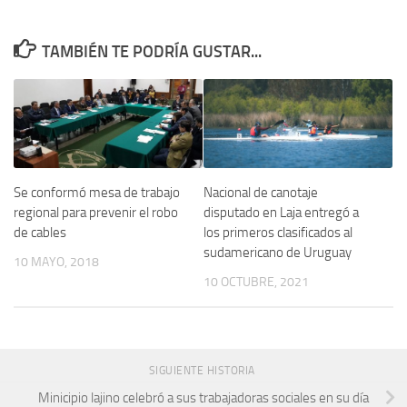
TAMBIÉN TE PODRÍA GUSTAR...
Se conformó mesa de trabajo
Nacional de canotaje
regional para prevenir el robo
disputado en Laja entregó a
de cables
los primeros clasificados al
sudamericano de Uruguay
10 MAYO, 2018
10 OCTUBRE, 2021
SIGUIENTE HISTORIA
Minicipio lajino celebró a sus trabajadoras sociales en su día