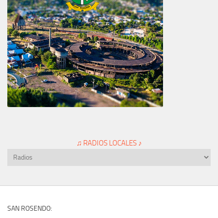
♫ RADIOS LOCALES ♪
SAN ROSENDO: