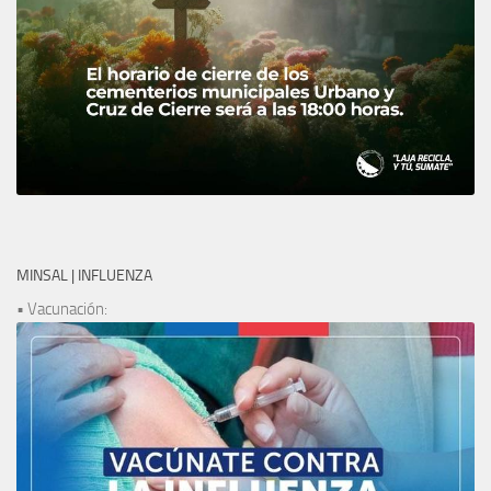
MINSAL | INFLUENZA
• Vacunación: