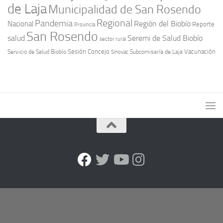
de Laja
Municipalidad de San Rosendo
Regional
Pandemia
Región del Biobío
Nacional
Reporte
Provincia
San Rosendo
Seremi de Salud Biobío
salud
sector rural
Sesión Concejo
Vacunación
Servicio de Salud Biobío
Sinovac
Subcomisaría de Laja