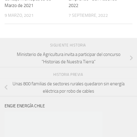
Marzo de 2021
2022
9 MARZO, 2021
7 SEPTIEMBRE, 2022
SIGUIENTE HISTORIA
Ministerio de Agricultura invita a participar del concurso
“Historias de Nuestra Tierra”
HISTORIA PREVIA
Unas 800 familias de sectores rurales quedaron sin energía
eléctrica por robo de cables
ENGIE ENERGÍA CHILE