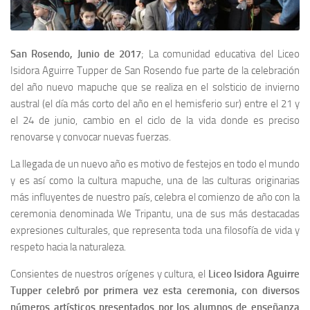
San Rosendo, Junio de 2017
; La comunidad educativa del Liceo
Isidora Aguirre Tupper de San Rosendo fue parte de la celebración
del año nuevo mapuche que se realiza en el solsticio de invierno
austral (el día más corto del año en el hemisferio sur) entre el 21 y
el 24 de junio, cambio en el ciclo de la vida donde es preciso
renovarse y convocar nuevas fuerzas.
La llegada de un nuevo año es motivo de festejos en todo el mundo
y es así como la cultura mapuche, una de las culturas originarias
más influyentes de nuestro país, celebra el comienzo de año con la
ceremonia denominada We Tripantu, una de sus más destacadas
expresiones culturales, que representa toda una filosofía de vida y
respeto hacia la naturaleza.
Consientes de nuestros orígenes y cultura, el
Liceo Isidora Aguirre
Tupper celebró por primera vez esta ceremonia, con diversos
números artísticos presentados por los alumnos de enseñanza