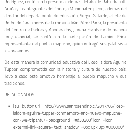
Rodríguez, contó con la presencia además del alcalde Rabindranath
Acuña y los integrantes del Concejo Municipal en pleno, además del
director del departamento de educación, Sergio Gallardo, el jefe de
Retén de Carabineros de la comuna Iván Pérez Parra, la presidenta
del Centro de Padres y Apoderados, Jimena Escobar y de manera
muy especial, se contó con la participación de Lamien Erica,
representante del pueblo mapuche, quien entregó sus palabras a
los presentes.
De esta manera la comunidad educativa del Liceo Isidora Aguirre
Tupper, comprometida con la historia y cultura de nuestro país,
llevó a cabo este emotivo homenaje al pueblo mapuche y sus
tradiciones.
RELACIONADOS
[su_button url=»http://www.sanrosendino.cl/2017/06/liceo-
isidora-aguirre-tupper-conmemoro-ano-nuevo-mapuche-
con-we-tripantu/» background=»#d33203″ icon=»icon:
external-link-square» text_shadow=»0px 0px 3px #000000″