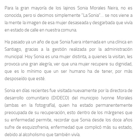
Para la gran mayoría de los lajinos Sonia Morales Neira, no es
conocida, pero si decimos simplemente “La Sonia”
… se nos viene a
la mente la imagen de esa mujer desaseada y desgarbada que vivía
en estado de calle en nuestra comuna.
Ha pasado ya un año de que Sonia fuera internada en una clínica en
Santiago, gracias a la gestión realizada por la administración
municipal. Hoy Sonia es una mujer distinta, a quienes la visitan, les
provoca una gran alegría, ver que una mujer recupere su dignidad,
que es lo mínimo que un ser humano ha de tener, por más
desposeído que esté.
Sonia en días recientes fue visitada nuevamente por la directora de
desarrollo comunitario (DIDECO) del municipio Ivonne Morales
(ambas en la fotografía), quien ha estado permanentemente
preocupada de su recuperación, esto dentro de los márgenes que
su enfermedad permite, recordar que Sonia desde los doce años
sufre de esquizofrenia, enfermedad que complicó más su estado,
debido al alcoholismo que también vivía.