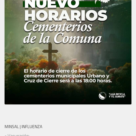
MINSAL | INFLUENZA
• Vacunación: