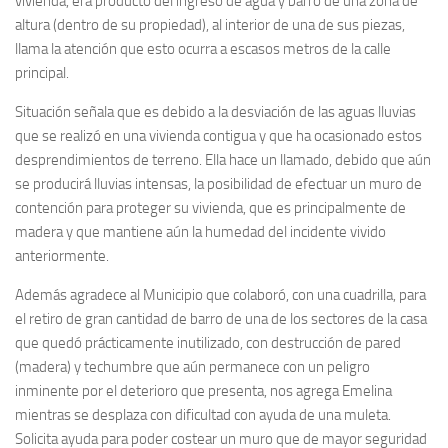
vivienda, era producto del ingreso de agua y barro de una zona de
altura (dentro de su propiedad), al interior de una de sus piezas,
llama la atención que esto ocurra a escasos metros de la calle
principal.
Situación señala que es debido a la desviación de las aguas lluvias
que se realizó en una vivienda contigua y que ha ocasionado estos
desprendimientos de terreno. Ella hace un llamado, debido que aún
se producirá lluvias intensas, la posibilidad de efectuar un muro de
contención para proteger su vivienda, que es principalmente de
madera y que mantiene aún la humedad del incidente vivido
anteriormente.
Además agradece al Municipio que colaboró, con una cuadrilla, para
el retiro de gran cantidad de barro de una de los sectores de la casa
que quedó prácticamente inutilizado, con destrucción de pared
(madera) y techumbre que aún permanece con un peligro
inminente por el deterioro que presenta, nos agrega Emelina
mientras se desplaza con dificultad con ayuda de una muleta.
Solicita ayuda para poder costear un muro que de mayor seguridad