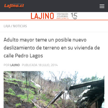
Saltar al contenido
LAJA
/
NOTICIAS
Adulto mayor teme un posible nuevo
deslizamiento de terreno en su vivienda de
calle Pedro Lagos
POR
LAJINO
· PUBLICADA
18 JULIO, 2014