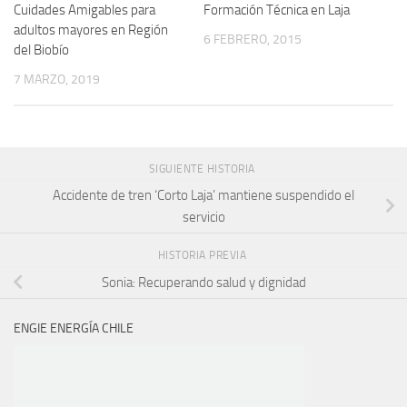
Formación Técnica en Laja
Cuidades Amigables para
adultos mayores en Región
6 FEBRERO, 2015
del Biobío
7 MARZO, 2019
SIGUIENTE HISTORIA
Accidente de tren ‘Corto Laja’ mantiene suspendido el
servicio
HISTORIA PREVIA
Sonia: Recuperando salud y dignidad
ENGIE ENERGÍA CHILE