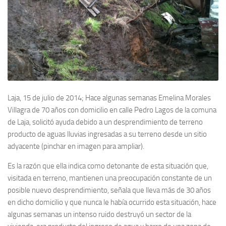
Laja, 15 de julio de 2014; Hace algunas semanas Emelina Morales
Villagra de 70 años con domicilio en calle Pedro Lagos de la comuna
de Laja, solicitó ayuda debido a un desprendimiento de terreno
producto de aguas lluvias ingresadas a su terreno desde un sitio
adyacente (pinchar en imagen para ampliar).
Es la razón que ella indica como detonante de esta situación que,
visitada en terreno, mantienen una preocupación constante de un
posible nuevo desprendimiento, señala que lleva más de 30 años
en dicho domicilio y que nunca le había ocurrido esta situación, hace
algunas semanas un intenso ruido destruyó un sector de la