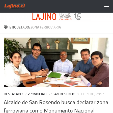
Saltar al contenido
ETIQUETADO:
ZONA FERROVIARIA
DESTACADOS
/
PROVINCIALES
/
SAN ROSENDO
9 FEBRERO, 2017
Alcalde de San Rosendo busca declarar zona
ferroviaria como Monumento Nacional