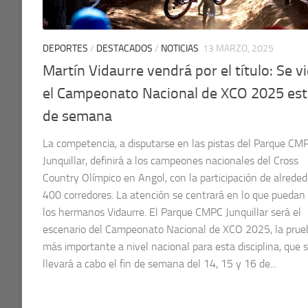
DEPORTES
/
DESTACADOS
/
NOTICIAS
13 MARZO, 2025
Martín Vidaurre vendrá por el título: Se v
el Campeonato Nacional de XCO 2025 este
de semana
La competencia, a disputarse en las pistas del Parque CM
Junquillar, definirá a los campeones nacionales del Cross
Country Olímpico en Angol, con la participación de alreded
400 corredores. La atención se centrará en lo que puedan
los hermanos Vidaurre. El Parque CMPC Junquillar será el
escenario del Campeonato Nacional de XCO 2025, la prue
más importante a nivel nacional para esta disciplina, que 
llevará a cabo el fin de semana del 14, 15 y 16 de...