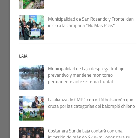
Municipalidad de San Rosendo y Frontel dan
inicio a la campaña “No Más Pilas”
LAJA:
Municipalidad de Laja despliega trabajo
preventivo y mantiene monitoreo
permanente ante sistema frontal
La alianza de CMPC con el fútbol sureño que
cruza por las categorías del balompié chileno
Costanera Sur de Laja contará con una
inversión de más de $225 millones para su