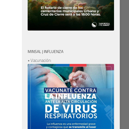
MINSAL | INFLUENZA
• Vacunación: