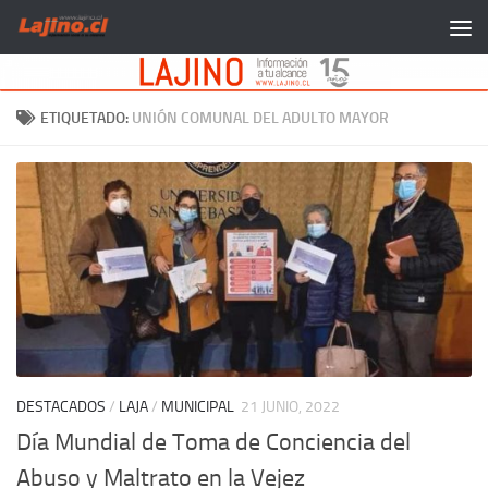
Saltar al contenido
ETIQUETADO:
UNIÓN COMUNAL DEL ADULTO MAYOR
DESTACADOS
/
LAJA
/
MUNICIPAL
21 JUNIO, 2022
Día Mundial de Toma de Conciencia del
Abuso y Maltrato en la Vejez