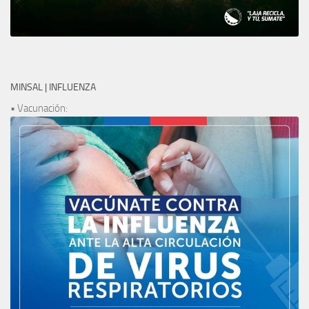
MINSAL | INFLUENZA
• Vacunación: