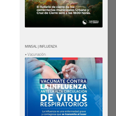
MINSAL | INFLUENZA
• Vacunación: