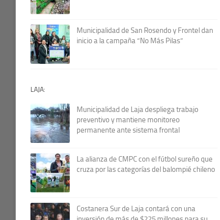
Municipalidad de San Rosendo y Frontel dan
inicio a la campaña “No Más Pilas”
LAJA:
Municipalidad de Laja despliega trabajo
preventivo y mantiene monitoreo
permanente ante sistema frontal
La alianza de CMPC con el fútbol sureño que
cruza por las categorías del balompié chileno
Costanera Sur de Laja contará con una
inversión de más de $225 millones para su