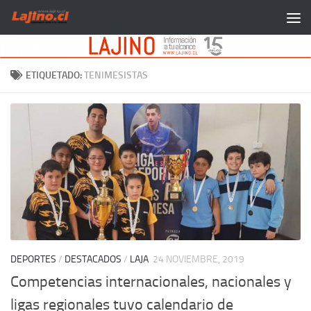
Saltar al contenido
ETIQUETADO:
TENIMESISTAS
DEPORTES
/
DESTACADOS
/
LAJA
24 NOVIEMBRE, 2019
Competencias internacionales, nacionales y
ligas regionales tuvo calendario de