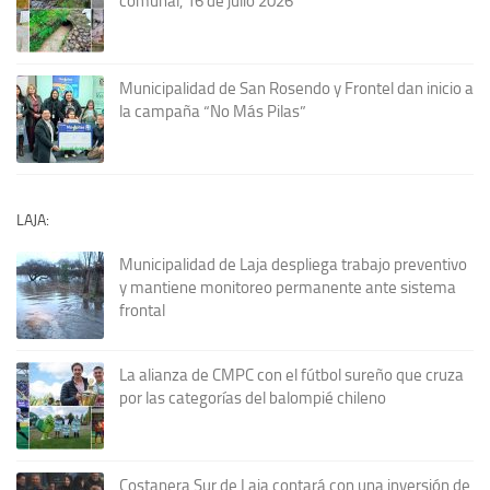
comunal, 16 de julio 2026
Municipalidad de San Rosendo y Frontel dan inicio a
la campaña “No Más Pilas”
LAJA:
Municipalidad de Laja despliega trabajo preventivo
y mantiene monitoreo permanente ante sistema
frontal
La alianza de CMPC con el fútbol sureño que cruza
por las categorías del balompié chileno
Costanera Sur de Laja contará con una inversión de