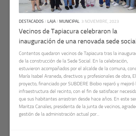
DESTACADOS
/
LAJA
/
MUNICIPAL
3 NOVIEMBRE, 2023
Vecinos de Tapiacura celebraron la
inauguración de una renovada sede socia
Contentos quedaron vecinos de Tapiacura tras la inaugura
de la construcción de la Sede Social. En la celebración,
estuvieron acompañados por el alcalde de la comuna, conc
María Isabel Araneda, directivos y profesionales de obra, E
proyecto, financiado por SUBDERE Biobio reparó y mejoró 
infraestructura del recinto, con el fin de satisfacer necesi
que sus habitantes arrastran desde hace años. En este se
Maritza Canales, presidenta de la junta de vecinos, agradec
gestión de la administración actual por...