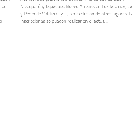
ondo
Nivequetén, Tapiacura, Nuevo Amanecer, Los Jardines, Ca
y Pedro de Valdivia I y II., sin exclusión de otros lugares. L
o
inscripciones se pueden realizar en el actual...