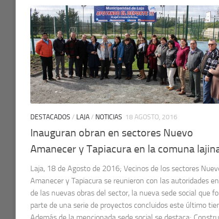
DESTACADOS
/
LAJA
/
NOTICIAS
18 AGOSTO, 2016
Inauguran obran en sectores Nuevo
Amanecer y Tapiacura en la comuna lajin
Laja, 18 de Agosto de 2016; Vecinos de los sectores Nuev
Amanecer y Tapiacura se reunieron con las autoridades e
de las nuevas obras del sector, la nueva sede social que f
parte de una serie de proyectos concluidos este último ti
Además de la mencionada sede social se destaca; Constru