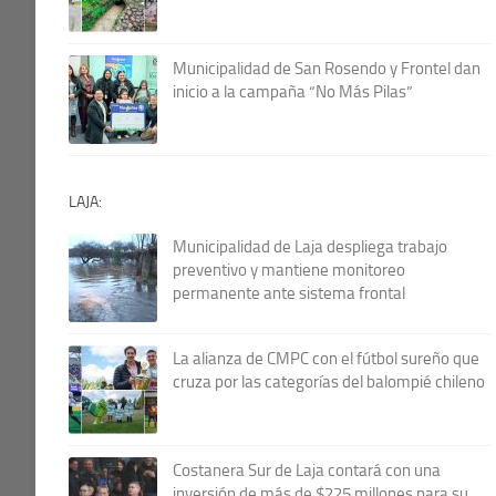
Municipalidad de San Rosendo y Frontel dan
inicio a la campaña “No Más Pilas”
LAJA:
Municipalidad de Laja despliega trabajo
preventivo y mantiene monitoreo
permanente ante sistema frontal
La alianza de CMPC con el fútbol sureño que
cruza por las categorías del balompié chileno
Costanera Sur de Laja contará con una
inversión de más de $225 millones para su