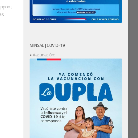
pponi,
as
MINSAL | COVID-19
• Vacunación: