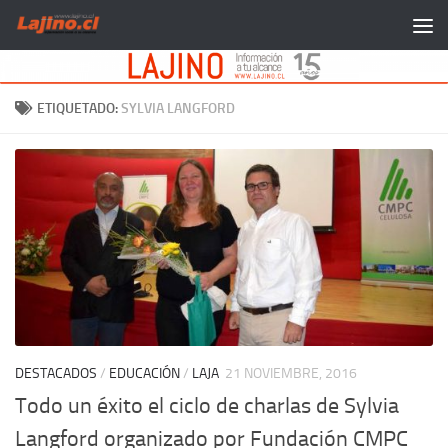
Saltar al contenido
ETIQUETADO:
SYLVIA LANGFORD
DESTACADOS
/
EDUCACIÓN
/
LAJA
21 NOVIEMBRE, 2016
Todo un éxito el ciclo de charlas de Sylvia
Langford organizado por Fundación CMPC