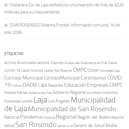
Costanera Sur de Laja contará con una inversión de más de $225
millones para su mejoramiento
[SAN ROSENDO] Sistema Frontal: Información comunal, 16 de
julio 2026
ETIQUETAS
Activos
Acumulados
adultos mayores
Casos
Carabineros de Chile
Alcalde Laja
CMPC
COVID-19
Casos Nuevos
CONAF
Cesfam San Rosendo
Concejales Laja
COVID-
Concejo Municipal
Coronavirus
ConcejoMunicipal
19
DAEM Laja
Educación
Empresas CMPC
Deportes
Cultura
Gobierno Regional
Fiestas Patrias
Incendios
Gobierno de Chile
Gore Biobío
Laja
Municipalidad
Los Ángeles
Forestales
JUNAEB
de Laja
Municipalidad de San Rosendo
Regional
Pandemia
Región del Biobío
Nacional
Reporte
Provincia
San Rosendo
Seremi de Salud Biobío
salud
sector rural