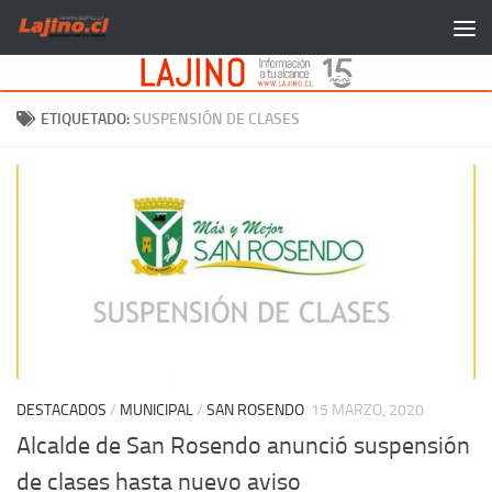
Saltar al contenido
ETIQUETADO:
SUSPENSIÓN DE CLASES
DESTACADOS
/
MUNICIPAL
/
SAN ROSENDO
15 MARZO, 2020
Alcalde de San Rosendo anunció suspensión
de clases hasta nuevo aviso