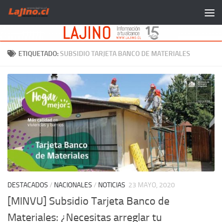
Saltar al contenido
ETIQUETADO:
SUBSIDIO TARJETA BANCO DE MATERIALES
DESTACADOS
/
NACIONALES
/
NOTICIAS
23 MAYO, 2020
[MINVU] Subsidio Tarjeta Banco de
Materiales: ¿Necesitas arreglar tu