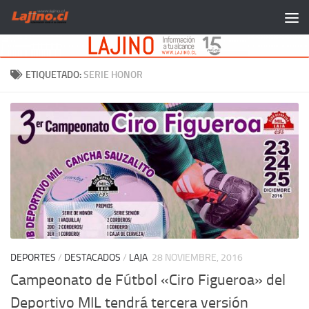
Saltar al contenido
ETIQUETADO:
SERIE HONOR
DEPORTES
/
DESTACADOS
/
LAJA
28 NOVIEMBRE, 2016
Campeonato de Fútbol «Ciro Figueroa» del
Deportivo MIL tendrá tercera versión