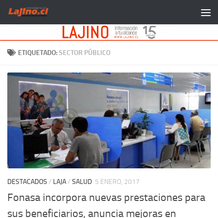
Saltar al contenido
ETIQUETADO:
SECTOR PÚBLICO
DESTACADOS
/
LAJA
/
SALUD
5 ENERO, 2017
Fonasa incorpora nuevas prestaciones para
sus beneficiarios, anuncia mejoras en