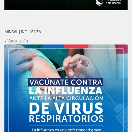
MINSAL | INFLUENZA
• Vacunación: