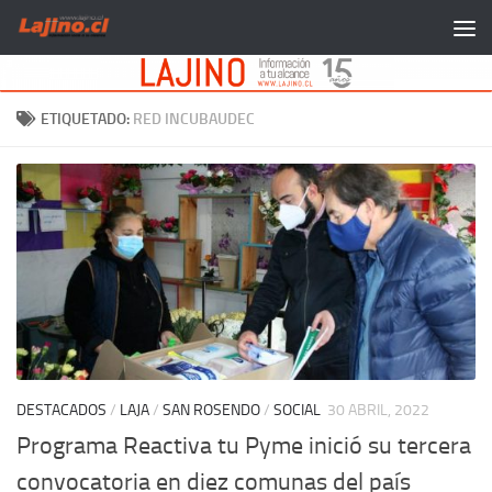
Saltar al contenido
ETIQUETADO:
RED INCUBAUDEC
DESTACADOS
/
LAJA
/
SAN ROSENDO
/
SOCIAL
30 ABRIL, 2022
Programa Reactiva tu Pyme inició su tercera
convocatoria en diez comunas del país