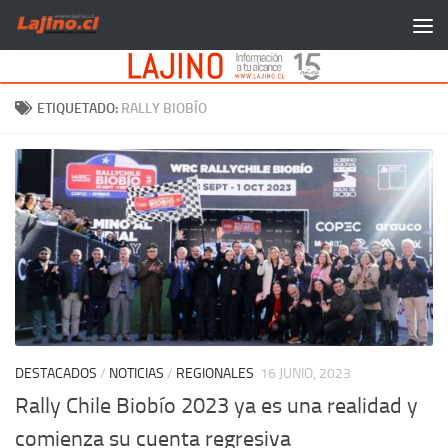
Saltar al contenido
ETIQUETADO:
RALLY BIOBÍO
DESTACADOS
/
NOTICIAS
/
REGIONALES
16 JUNIO, 2023
Rally Chile Biobío 2023 ya es una realidad y
comienza su cuenta regresiva