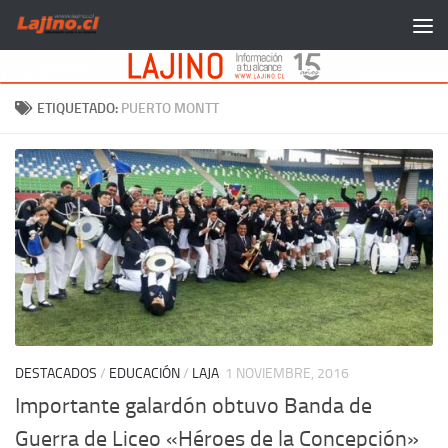
Saltar al contenido
ETIQUETADO:
PUERTO MONTT
DESTACADOS
/
EDUCACIÓN
/
LAJA
1 NOVIEMBRE, 2016
Importante galardón obtuvo Banda de
Guerra de Liceo «Héroes de la Concepción»