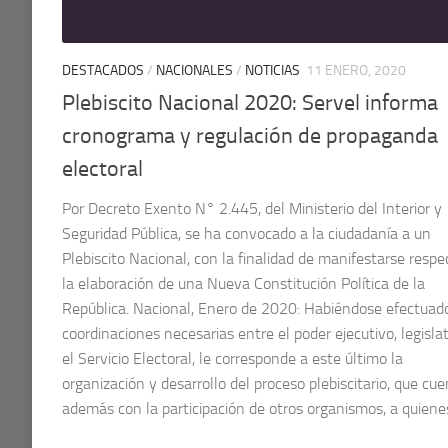
DESTACADOS
/
NACIONALES
/
NOTICIAS
11 ENERO, 2020
Plebiscito Nacional 2020: Servel informa
cronograma y regulación de propaganda
electoral
Por Decreto Exento N° 2.445, del Ministerio del Interior y
Seguridad Pública, se ha convocado a la ciudadanía a un
Plebiscito Nacional, con la finalidad de manifestarse respe
la elaboración de una Nueva Constitución Política de la
República. Nacional, Enero de 2020: Habiéndose efectuado
coordinaciones necesarias entre el poder ejecutivo, legislat
el Servicio Electoral, le corresponde a este último la
organización y desarrollo del proceso plebiscitario, que cu
además con la participación de otros organismos, a quienes