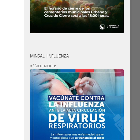
MINSAL | INFLUENZA
• Vacunación: