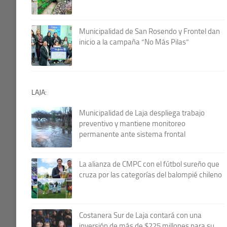
Municipalidad de San Rosendo y Frontel dan
inicio a la campaña “No Más Pilas”
LAJA:
Municipalidad de Laja despliega trabajo
preventivo y mantiene monitoreo
permanente ante sistema frontal
La alianza de CMPC con el fútbol sureño que
cruza por las categorías del balompié chileno
Costanera Sur de Laja contará con una
inversión de más de $225 millones para su