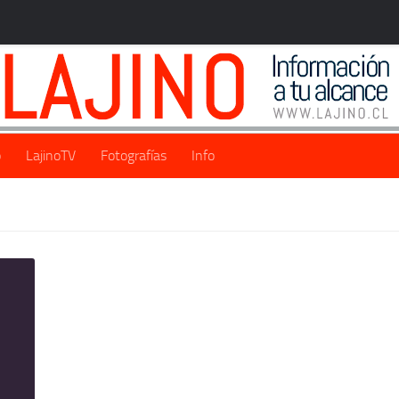
o
LajinoTV
Fotografías
Info