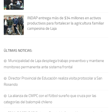
INDAP entrega más de $34 millones en activos
productivos para fortalecer la agricultura familiar
campesina de Laja
ÚLTIMAS NOTICIAS:
Municipalidad de Laja despliega trabajo preventivo y mantiene
monitoreo permanente ante sistema frontal
Director Provincial de Educación realiza visita protocolar a San
Rosendo
La alianza de CMPC con el fútbol sureño que cruza por las
categorías del balompié chileno