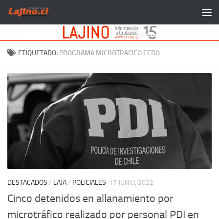
Saltar al contenido
ETIQUETADO:
PROGRAMA MICROTRAFICO CERO
DESTACADOS
/
LAJA
/
POLICIALES
17 JUNIO, 2022
Cinco detenidos en allanamiento por
microtráfico realizado por personal PDI en