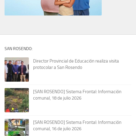
SAN ROSENDO:
Director Provincial de Educación realiza visita
protocolar a San Rosendo
[SAN ROSENDO] Sistema Frontal: Información
comunal, 18 de julio 2026
[SAN ROSENDO] Sistema Frontal: Información
comunal, 16 de julio 2026