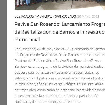
DESTACADOS
/
MUNICIPAL
/
SAN ROSENDO
26 MAYO, 2023
Revive San Rosendo: Lanzamiento Prog
de Revitalización de Barrios e Infraestruc
Patrimonial
San Rosendo, 26 de mayo de 2023; Ceremonia de lanza
del Programa de Revitalización de Barrios e Infraestructur
Patrimonial Emblemática, Revive San Rosendo. «Revive
Barrios» es un programa de la división de municipalidades 
Subdere que revitaliza barrios emblemáticos, buscando
salvaguardar el patrimonio nacional para mejorar el entor
la comunidad, añadir una carga valórica en sus inmuebles
patrimoniales, como también potenciar la actividad econó
el desarrollo de la cultura, fomentando la participación
ciudadana, de manera transparente como...