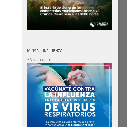
MINSAL | INFLUENZA
• Vacunación: