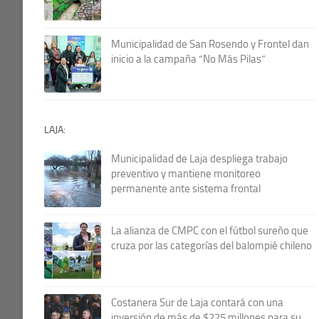
Municipalidad de San Rosendo y Frontel dan
inicio a la campaña “No Más Pilas”
LAJA:
Municipalidad de Laja despliega trabajo
preventivo y mantiene monitoreo
permanente ante sistema frontal
La alianza de CMPC con el fútbol sureño que
cruza por las categorías del balompié chileno
Costanera Sur de Laja contará con una
inversión de más de $225 millones para su