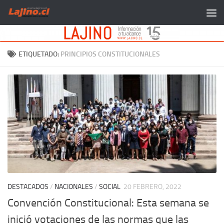
Saltar al contenido
ETIQUETADO:
PRINCIPIOS CONSTITUCIONALES
DESTACADOS
/
NACIONALES
/
SOCIAL
20 FEBRERO, 2022
Convención Constitucional: Esta semana se
inició votaciones de las normas que las