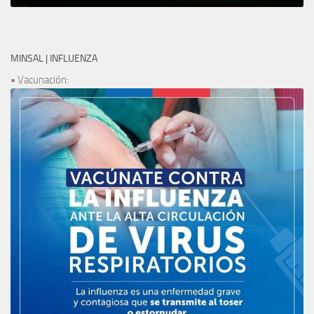
MINSAL | INFLUENZA
• Vacunación: