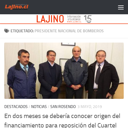
Saltar al contenido
ETIQUETADO:
PRESIDENTE NACIONAL DE BOMBEROS
DESTACADOS
/
NOTICIAS
/
SAN ROSENDO
3 MAYO, 2019
En dos meses se debería conocer origen del
financiamiento para reposición del Cuartel