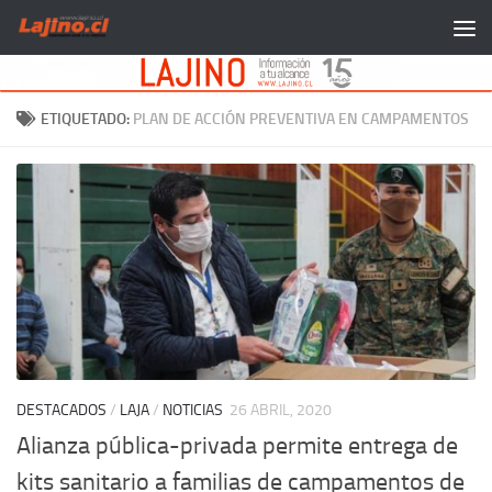
Saltar al contenido
ETIQUETADO:
PLAN DE ACCIÓN PREVENTIVA EN CAMPAMENTOS
DESTACADOS
/
LAJA
/
NOTICIAS
26 ABRIL, 2020
Alianza pública-privada permite entrega de
kits sanitario a familias de campamentos de