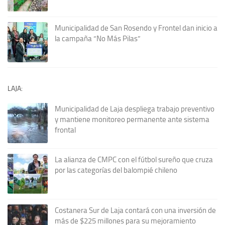
Municipalidad de San Rosendo y Frontel dan inicio a
la campaña “No Más Pilas”
LAJA:
Municipalidad de Laja despliega trabajo preventivo
y mantiene monitoreo permanente ante sistema
frontal
La alianza de CMPC con el fútbol sureño que cruza
por las categorías del balompié chileno
Costanera Sur de Laja contará con una inversión de
más de $225 millones para su mejoramiento