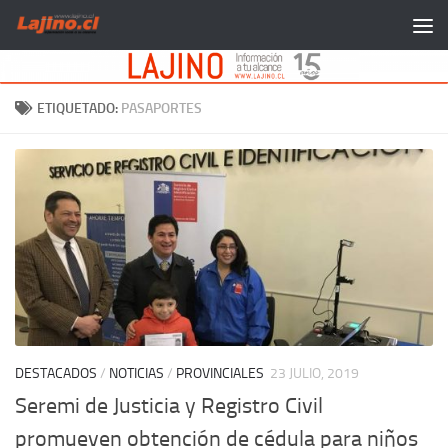
Saltar al contenido
ETIQUETADO:
PASAPORTES
DESTACADOS
/
NOTICIAS
/
PROVINCIALES
23 JULIO, 2019
Seremi de Justicia y Registro Civil
promueven obtención de cédula para niños