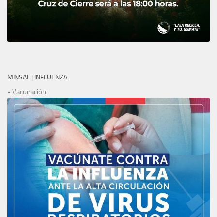
MINSAL | INFLUENZA
• Vacunación: