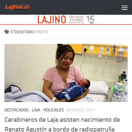
Saltar al contenido
ETIQUETADO:
PARTO
DESTACADOS
/
LAJA
/
POLICIALES
28 ENERO, 2017
Carabineros de Laja asisten nacimiento de
Renato Agustín a bordo de radiopatrulla