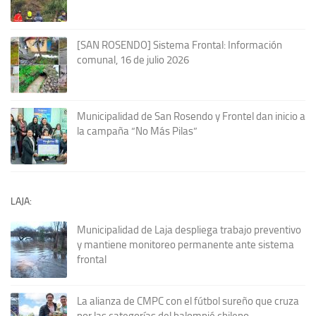
[SAN ROSENDO] Sistema Frontal: Información
comunal, 16 de julio 2026
Municipalidad de San Rosendo y Frontel dan inicio a
la campaña “No Más Pilas”
LAJA:
Municipalidad de Laja despliega trabajo preventivo
y mantiene monitoreo permanente ante sistema
frontal
La alianza de CMPC con el fútbol sureño que cruza
por las categorías del balompié chileno